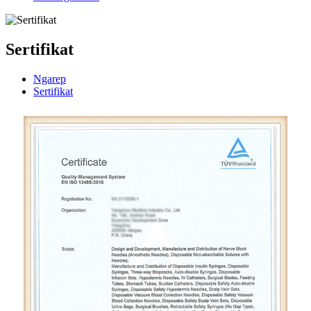
Sertifikat
Ngarep
Sertifikat