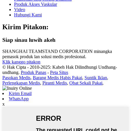
Produk Akses Vaskular
Video
Hubungi Kami
Kirim Pitakon:
Siap sinau luwih akeh
SHANGHAI TEAMSTAND CORPORATION minangka
pemasok produk lan solusi medis profesional.
Klik kanggo pitakon
© Hak Cipta - 2010-2025: Kabeh Hak Dilindhungi Undhang-
undhang.
Produk Panas
-
Peta Situs
Pasokan Medis
,
Barang Medis Habis Pakai
,
Suntik Iklan
,
Perlengkapan Medis
,
Piranti Medis
,
Obat Sekali Pakai
,
Kirim Email
WhatsApp
x