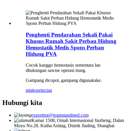
Penghenti Pendarahan Sekali Pakai
Khusus Rumah Sakit Perban Hidung
Hemostatik Medis Spons Perban
Hidung PVA
Cocok kanggo hemostasis sementara lan
dhukungan sawise operasi irung.
Gampang dicopot, gampang digunakake.
pitakon
rincian
Hubungi kita
exporting@teamstandmed.com
Kamar 1508, Omah Internasional Jiazheng, Dalan
Moyu No.28, Kutha Anting, Distrik Jiading, Shanghai