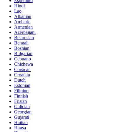
Esperanto
Hindi
Lao
Albanian
Amharic
Armenian
Azerbaijani
Belarusian
Bengali
Bosnian
Bulgarian
Cebuano
Chichewa
Corsican
Croatian
Dutch
Estonian
Filipino
Finnish
Frisian
Galician
Georgian
Gujarati
Haitian
Hausa