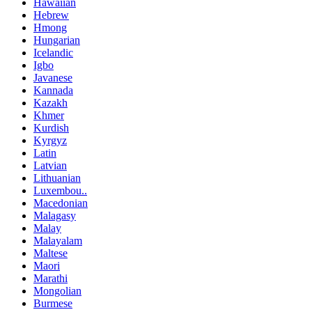
Hawaiian
Hebrew
Hmong
Hungarian
Icelandic
Igbo
Javanese
Kannada
Kazakh
Khmer
Kurdish
Kyrgyz
Latin
Latvian
Lithuanian
Luxembou..
Macedonian
Malagasy
Malay
Malayalam
Maltese
Maori
Marathi
Mongolian
Burmese