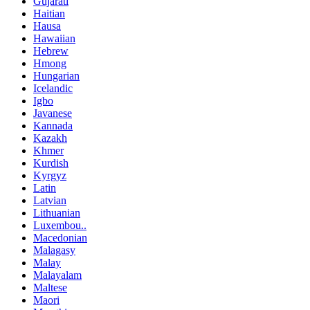
Gujarati
Haitian
Hausa
Hawaiian
Hebrew
Hmong
Hungarian
Icelandic
Igbo
Javanese
Kannada
Kazakh
Khmer
Kurdish
Kyrgyz
Latin
Latvian
Lithuanian
Luxembou..
Macedonian
Malagasy
Malay
Malayalam
Maltese
Maori