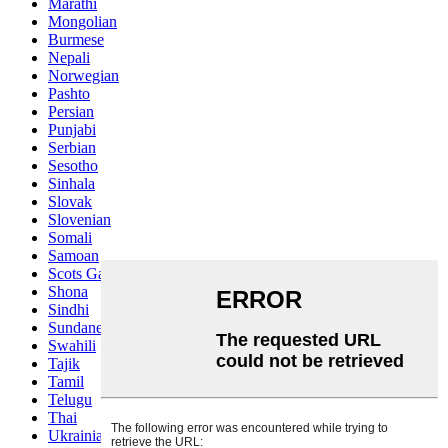
Marathi
Mongolian
Burmese
Nepali
Norwegian
Pashto
Persian
Punjabi
Serbian
Sesotho
Sinhala
Slovak
Slovenian
Somali
Samoan
Scots Gaelic
Shona
Sindhi
Sundanese
Swahili
Tajik
Tamil
Telugu
Thai
Ukrainian