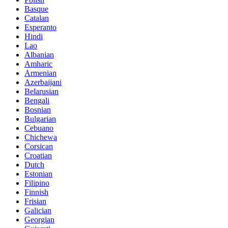
Basque
Catalan
Esperanto
Hindi
Lao
Albanian
Amharic
Armenian
Azerbaijani
Belarusian
Bengali
Bosnian
Bulgarian
Cebuano
Chichewa
Corsican
Croatian
Dutch
Estonian
Filipino
Finnish
Frisian
Galician
Georgian