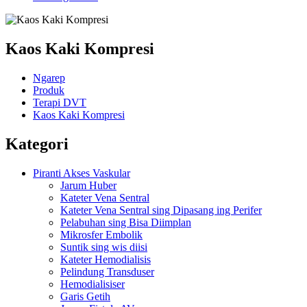
Kaos Kaki Kompresi
Ngarep
Produk
Terapi DVT
Kaos Kaki Kompresi
Kategori
Piranti Akses Vaskular
Jarum Huber
Kateter Vena Sentral
Kateter Vena Sentral sing Dipasang ing Perifer
Pelabuhan sing Bisa Diimplan
Mikrosfer Embolik
Suntik sing wis diisi
Kateter Hemodialisis
Pelindung Transduser
Hemodialisiser
Garis Getih