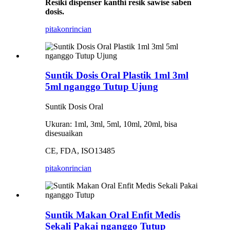
Resiki dispenser kanthi resik sawise saben
dosis.
pitakon
rincian
Suntik Dosis Oral Plastik 1ml 3ml
5ml nganggo Tutup Ujung
Suntik Dosis Oral
Ukuran: 1ml, 3ml, 5ml, 10ml, 20ml, bisa
disesuaikan
CE, FDA, ISO13485
pitakon
rincian
Suntik Makan Oral Enfit Medis
Sekali Pakai nganggo Tutup