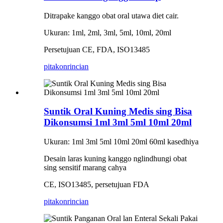
Ditrapake kanggo obat oral utawa diet cair.
Ukuran: 1ml, 2ml, 3ml, 5ml, 10ml, 20ml
Persetujuan CE, FDA, ISO13485
pitakon
rincian
Suntik Oral Kuning Medis sing Bisa
Dikonsumsi 1ml 3ml 5ml 10ml 20ml
Ukuran: 1ml 3ml 5ml 10ml 20ml 60ml kasedhiya
Desain laras kuning kanggo nglindhungi obat
sing sensitif marang cahya
CE, ISO13485, persetujuan FDA
pitakon
rincian