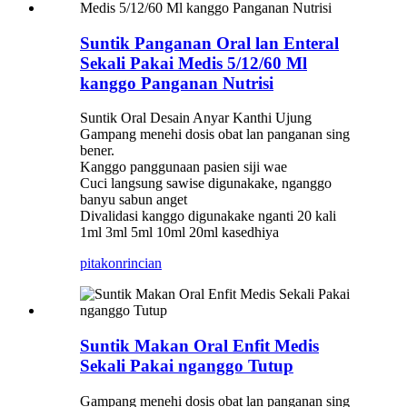
Suntik Panganan Oral lan Enteral
Sekali Pakai Medis 5/12/60 Ml
kanggo Panganan Nutrisi
Suntik Oral Desain Anyar Kanthi Ujung
Gampang menehi dosis obat lan panganan sing
bener.
Kanggo panggunaan pasien siji wae
Cuci langsung sawise digunakake, nganggo
banyu sabun anget
Divalidasi kanggo digunakake nganti 20 kali
1ml 3ml 5ml 10ml 20ml kasedhiya
pitakon
rincian
Suntik Makan Oral Enfit Medis
Sekali Pakai nganggo Tutup
Gampang menehi dosis obat lan panganan sing