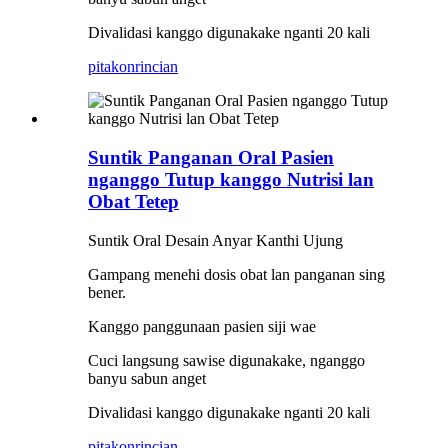
Divalidasi kanggo digunakake nganti 20 kali
pitakon
rincian
Suntik Panganan Oral Pasien
nganggo Tutup kanggo Nutrisi lan
Obat Tetep
Suntik Oral Desain Anyar Kanthi Ujung
Gampang menehi dosis obat lan panganan sing
bener.
Kanggo panggunaan pasien siji wae
Cuci langsung sawise digunakake, nganggo
banyu sabun anget
Divalidasi kanggo digunakake nganti 20 kali
pitakon
rincian