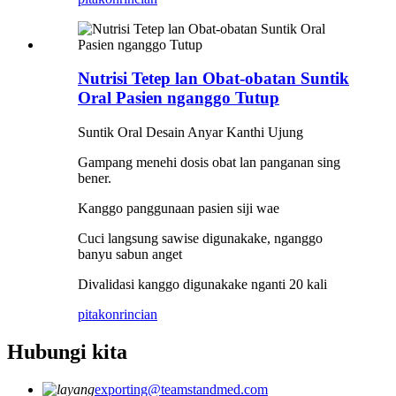
Nutrisi Tetep lan Obat-obatan Suntik
Oral Pasien nganggo Tutup
Suntik Oral Desain Anyar Kanthi Ujung
Gampang menehi dosis obat lan panganan sing
bener.
Kanggo panggunaan pasien siji wae
Cuci langsung sawise digunakake, nganggo
banyu sabun anget
Divalidasi kanggo digunakake nganti 20 kali
pitakon
rincian
Hubungi kita
exporting@teamstandmed.com