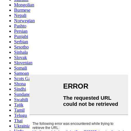
Mongolian
Burmese
Nepali
Norwegian
Pashto
Persian
Punjabi
Serbian
Sesotho
Sinhala
Slovak
Slovenian
Somali
Samoan
Scots Gaelic
Shona
Sindhi
Sundanese
Swahili
Tajik
Tamil
Telugu
Thai
Ukrainian