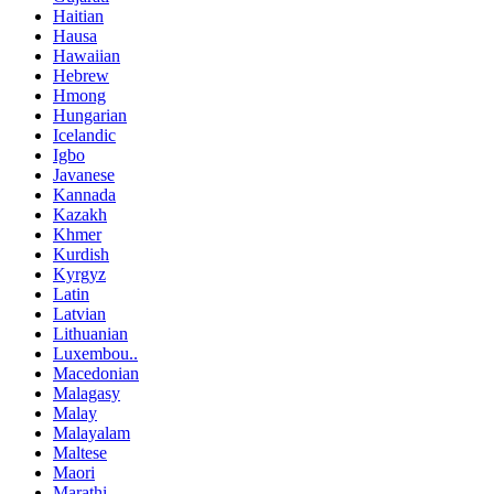
Haitian
Hausa
Hawaiian
Hebrew
Hmong
Hungarian
Icelandic
Igbo
Javanese
Kannada
Kazakh
Khmer
Kurdish
Kyrgyz
Latin
Latvian
Lithuanian
Luxembou..
Macedonian
Malagasy
Malay
Malayalam
Maltese
Maori
Marathi