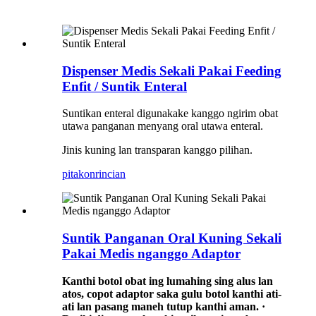
Dispenser Medis Sekali Pakai Feeding
Enfit / Suntik Enteral
Suntikan enteral digunakake kanggo ngirim obat
utawa panganan menyang oral utawa enteral.
Jinis kuning lan transparan kanggo pilihan.
pitakon
rincian
Suntik Panganan Oral Kuning Sekali
Pakai Medis nganggo Adaptor
Kanthi botol obat ing lumahing sing alus lan
atos, copot adaptor saka gulu botol kanthi ati-
ati lan pasang maneh tutup kanthi aman. ·