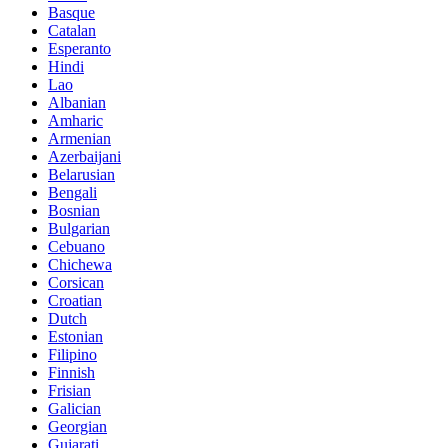
Basque
Catalan
Esperanto
Hindi
Lao
Albanian
Amharic
Armenian
Azerbaijani
Belarusian
Bengali
Bosnian
Bulgarian
Cebuano
Chichewa
Corsican
Croatian
Dutch
Estonian
Filipino
Finnish
Frisian
Galician
Georgian
Gujarati