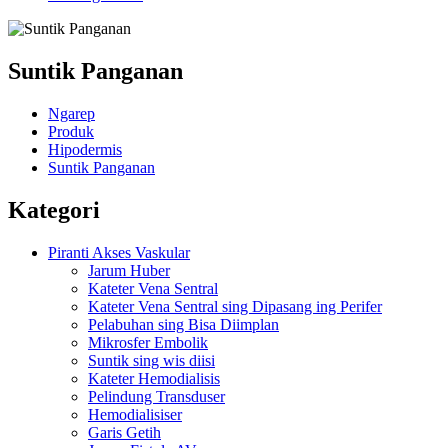
Suntik Panganan
Ngarep
Produk
Hipodermis
Suntik Panganan
Kategori
Piranti Akses Vaskular
Jarum Huber
Kateter Vena Sentral
Kateter Vena Sentral sing Dipasang ing Perifer
Pelabuhan sing Bisa Diimplan
Mikrosfer Embolik
Suntik sing wis diisi
Kateter Hemodialisis
Pelindung Transduser
Hemodialisiser
Garis Getih