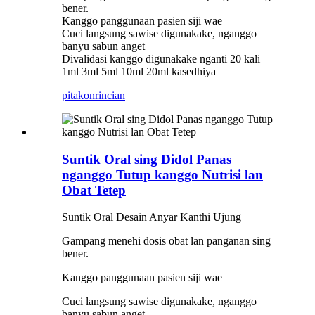
bener.
Kanggo panggunaan pasien siji wae
Cuci langsung sawise digunakake, nganggo
banyu sabun anget
Divalidasi kanggo digunakake nganti 20 kali
1ml 3ml 5ml 10ml 20ml kasedhiya
pitakon
rincian
Suntik Oral sing Didol Panas
nganggo Tutup kanggo Nutrisi lan
Obat Tetep
Suntik Oral Desain Anyar Kanthi Ujung
Gampang menehi dosis obat lan panganan sing
bener.
Kanggo panggunaan pasien siji wae
Cuci langsung sawise digunakake, nganggo
banyu sabun anget