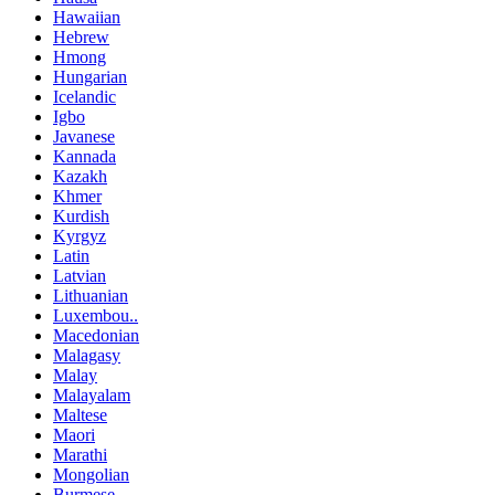
Hawaiian
Hebrew
Hmong
Hungarian
Icelandic
Igbo
Javanese
Kannada
Kazakh
Khmer
Kurdish
Kyrgyz
Latin
Latvian
Lithuanian
Luxembou..
Macedonian
Malagasy
Malay
Malayalam
Maltese
Maori
Marathi
Mongolian
Burmese