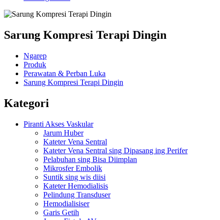
Sarung Kompresi Terapi Dingin
Ngarep
Produk
Perawatan & Perban Luka
Sarung Kompresi Terapi Dingin
Kategori
Piranti Akses Vaskular
Jarum Huber
Kateter Vena Sentral
Kateter Vena Sentral sing Dipasang ing Perifer
Pelabuhan sing Bisa Diimplan
Mikrosfer Embolik
Suntik sing wis diisi
Kateter Hemodialisis
Pelindung Transduser
Hemodialisiser
Garis Getih