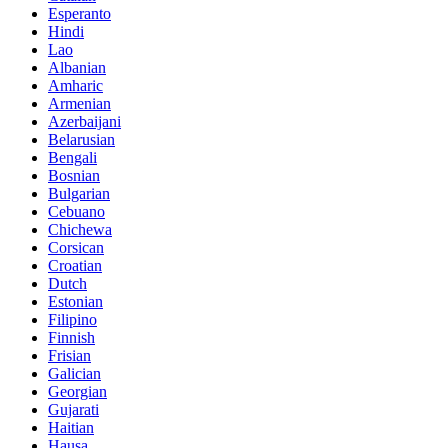
Esperanto
Hindi
Lao
Albanian
Amharic
Armenian
Azerbaijani
Belarusian
Bengali
Bosnian
Bulgarian
Cebuano
Chichewa
Corsican
Croatian
Dutch
Estonian
Filipino
Finnish
Frisian
Galician
Georgian
Gujarati
Haitian
Hausa