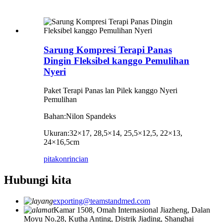
Sarung Kompresi Terapi Panas
Dingin Fleksibel kanggo Pemulihan
Nyeri
Paket Terapi Panas lan Pilek kanggo Nyeri
Pemulihan
Bahan:
Nilon Spandeks
Ukuran:
32×17, 28,5×14, 25,5×12,5, 22×13,
24×16,5cm
pitakon
rincian
Hubungi kita
exporting@teamstandmed.com
Kamar 1508, Omah Internasional Jiazheng, Dalan
Moyu No.28, Kutha Anting, Distrik Jiading, Shanghai