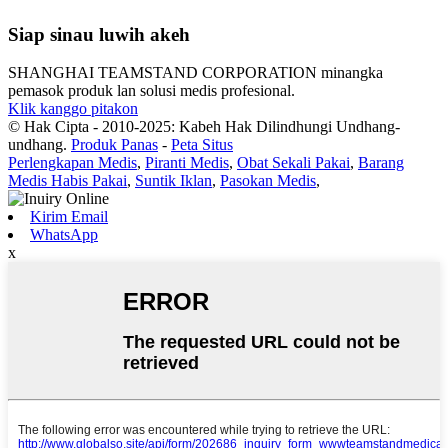
Siap sinau luwih akeh
SHANGHAI TEAMSTAND CORPORATION minangka
pemasok produk lan solusi medis profesional.
Klik kanggo pitakon
© Hak Cipta - 2010-2025: Kabeh Hak Dilindhungi Undhang-
undhang.
Produk Panas
-
Peta Situs
Perlengkapan Medis
,
Piranti Medis
,
Obat Sekali Pakai
,
Barang
Medis Habis Pakai
,
Suntik Iklan
,
Pasokan Medis
,
Kirim Email
WhatsApp
x