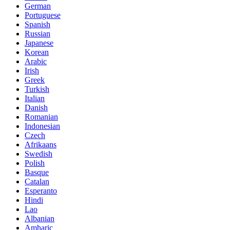
German
Portuguese
Spanish
Russian
Japanese
Korean
Arabic
Irish
Greek
Turkish
Italian
Danish
Romanian
Indonesian
Czech
Afrikaans
Swedish
Polish
Basque
Catalan
Esperanto
Hindi
Lao
Albanian
Amharic