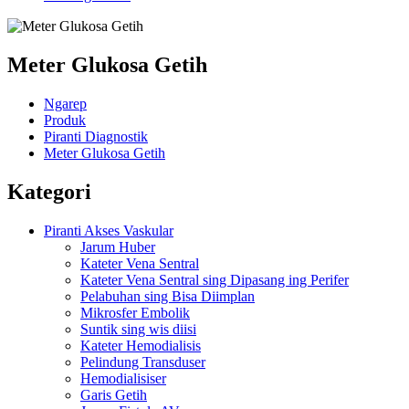
Meter Glukosa Getih
Ngarep
Produk
Piranti Diagnostik
Meter Glukosa Getih
Kategori
Piranti Akses Vaskular
Jarum Huber
Kateter Vena Sentral
Kateter Vena Sentral sing Dipasang ing Perifer
Pelabuhan sing Bisa Diimplan
Mikrosfer Embolik
Suntik sing wis diisi
Kateter Hemodialisis
Pelindung Transduser
Hemodialisiser
Garis Getih