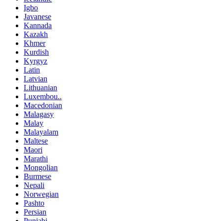
Igbo
Javanese
Kannada
Kazakh
Khmer
Kurdish
Kyrgyz
Latin
Latvian
Lithuanian
Luxembou..
Macedonian
Malagasy
Malay
Malayalam
Maltese
Maori
Marathi
Mongolian
Burmese
Nepali
Norwegian
Pashto
Persian
Punjabi