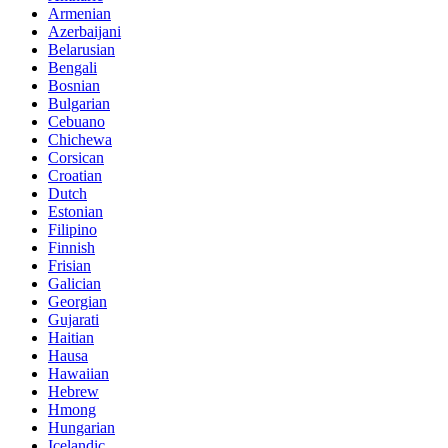
Armenian
Azerbaijani
Belarusian
Bengali
Bosnian
Bulgarian
Cebuano
Chichewa
Corsican
Croatian
Dutch
Estonian
Filipino
Finnish
Frisian
Galician
Georgian
Gujarati
Haitian
Hausa
Hawaiian
Hebrew
Hmong
Hungarian
Icelandic