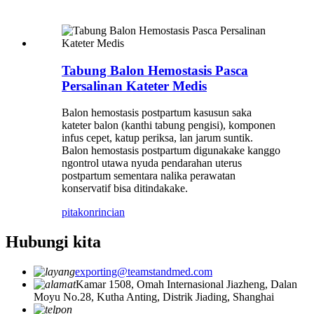
Tabung Balon Hemostasis Pasca
Persalinan Kateter Medis
Balon hemostasis postpartum kasusun saka
kateter balon (kanthi tabung pengisi), komponen
infus cepet, katup periksa, lan jarum suntik.
Balon hemostasis postpartum digunakake kanggo
ngontrol utawa nyuda pendarahan uterus
postpartum sementara nalika perawatan
konservatif bisa ditindakake.
pitakon
rincian
Hubungi kita
exporting@teamstandmed.com
Kamar 1508, Omah Internasional Jiazheng, Dalan
Moyu No.28, Kutha Anting, Distrik Jiading, Shanghai