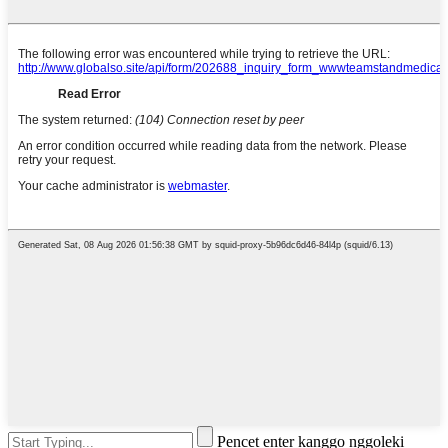
Pencet enter kanggo nggoleki