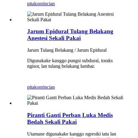
pitakon
rincian
Jarum Epidural Tulang Belakang
Anestesi Sekali Pakai
Jarum Tulang Belakang / Jarum Epidural
Digunakake kanggo pungsi subdural, toraks
ngisor, lan tulang belakang lumbar.
pitakon
rincian
Piranti Ganti Perban Luka Medis
Bedah Sekali Pakai
Utamane digunakake kanggo ngresiki tatu lan