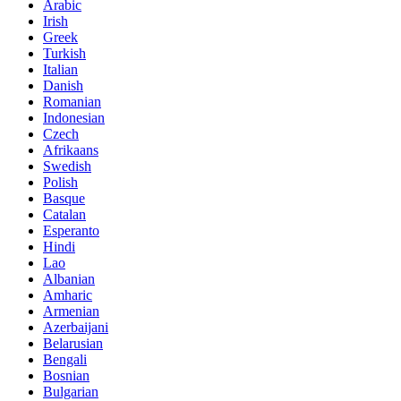
Arabic
Irish
Greek
Turkish
Italian
Danish
Romanian
Indonesian
Czech
Afrikaans
Swedish
Polish
Basque
Catalan
Esperanto
Hindi
Lao
Albanian
Amharic
Armenian
Azerbaijani
Belarusian
Bengali
Bosnian
Bulgarian