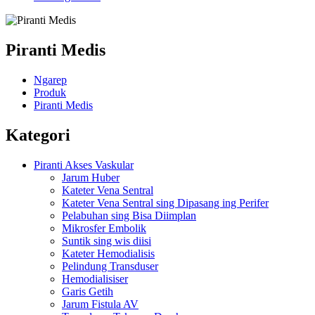
Piranti Medis
Ngarep
Produk
Piranti Medis
Kategori
Piranti Akses Vaskular
Jarum Huber
Kateter Vena Sentral
Kateter Vena Sentral sing Dipasang ing Perifer
Pelabuhan sing Bisa Diimplan
Mikrosfer Embolik
Suntik sing wis diisi
Kateter Hemodialisis
Pelindung Transduser
Hemodialisiser
Garis Getih
Jarum Fistula AV