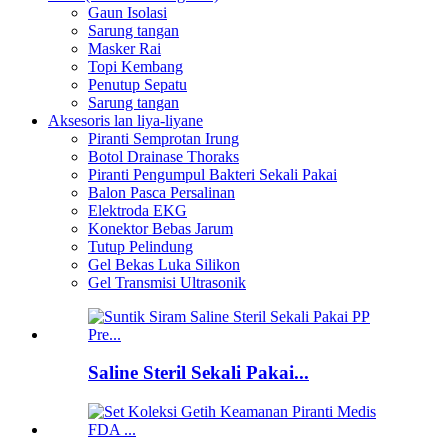
Gaun Isolasi
Sarung tangan
Masker Rai
Topi Kembang
Penutup Sepatu
Sarung tangan
Aksesoris lan liya-liyane
Piranti Semprotan Irung
Botol Drainase Thoraks
Piranti Pengumpul Bakteri Sekali Pakai
Balon Pasca Persalinan
Elektroda EKG
Konektor Bebas Jarum
Tutup Pelindung
Gel Bekas Luka Silikon
Gel Transmisi Ultrasonik
Saline Steril Sekali Pakai...