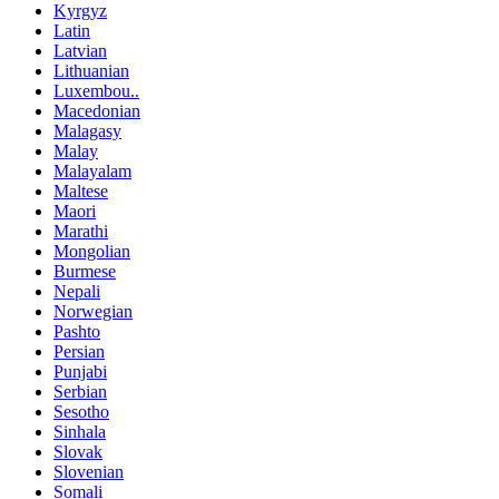
Kyrgyz
Latin
Latvian
Lithuanian
Luxembou..
Macedonian
Malagasy
Malay
Malayalam
Maltese
Maori
Marathi
Mongolian
Burmese
Nepali
Norwegian
Pashto
Persian
Punjabi
Serbian
Sesotho
Sinhala
Slovak
Slovenian
Somali