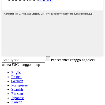
Pencet enter kanggo nggoleki
utawa ESC kanggo nutup
English
French
German
Portuguese
Spanish
Russian
Japanese
Korean