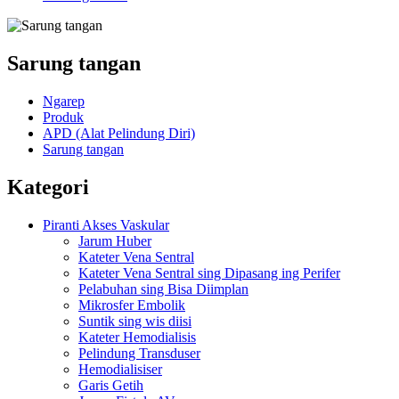
Sarung tangan
Ngarep
Produk
APD (Alat Pelindung Diri)
Sarung tangan
Kategori
Piranti Akses Vaskular
Jarum Huber
Kateter Vena Sentral
Kateter Vena Sentral sing Dipasang ing Perifer
Pelabuhan sing Bisa Diimplan
Mikrosfer Embolik
Suntik sing wis diisi
Kateter Hemodialisis
Pelindung Transduser
Hemodialisiser
Garis Getih