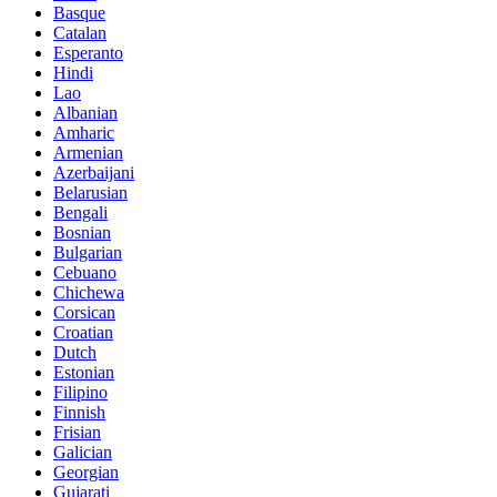
Basque
Catalan
Esperanto
Hindi
Lao
Albanian
Amharic
Armenian
Azerbaijani
Belarusian
Bengali
Bosnian
Bulgarian
Cebuano
Chichewa
Corsican
Croatian
Dutch
Estonian
Filipino
Finnish
Frisian
Galician
Georgian
Gujarati