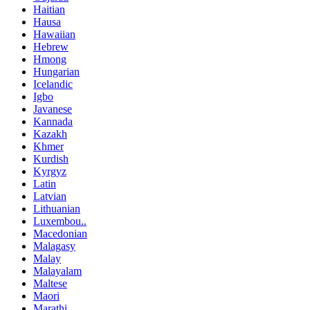
Haitian
Hausa
Hawaiian
Hebrew
Hmong
Hungarian
Icelandic
Igbo
Javanese
Kannada
Kazakh
Khmer
Kurdish
Kyrgyz
Latin
Latvian
Lithuanian
Luxembou..
Macedonian
Malagasy
Malay
Malayalam
Maltese
Maori
Marathi