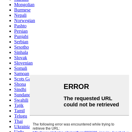
Mongolian
Burmese
Nepali
Norwegian
Pashto
Persian
Punjabi
Serbian
Sesotho
Sinhala
Slovak
Slovenian
Somali
Samoan
Scots Gaelic
Shona
Sindhi
Sundanese
Swahili
Tajik
Tamil
Telugu
Thai
Ukrainian
Urdu