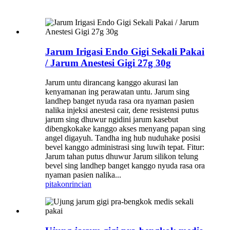
Jarum Irigasi Endo Gigi Sekali Pakai
/ Jarum Anestesi Gigi 27g 30g
Jarum untu dirancang kanggo akurasi lan
kenyamanan ing perawatan untu. Jarum sing
landhep banget nyuda rasa ora nyaman pasien
nalika injeksi anestesi cair, dene resistensi putus
jarum sing dhuwur ngidini jarum kasebut
dibengkokake kanggo akses menyang papan sing
angel digayuh. Tandha ing hub nuduhake posisi
bevel kanggo administrasi sing luwih tepat. Fitur:
Jarum tahan putus dhuwur Jarum silikon telung
bevel sing landhep banget kanggo nyuda rasa ora
nyaman pasien nalika...
pitakon
rincian