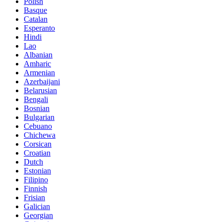
Polish
Basque
Catalan
Esperanto
Hindi
Lao
Albanian
Amharic
Armenian
Azerbaijani
Belarusian
Bengali
Bosnian
Bulgarian
Cebuano
Chichewa
Corsican
Croatian
Dutch
Estonian
Filipino
Finnish
Frisian
Galician
Georgian