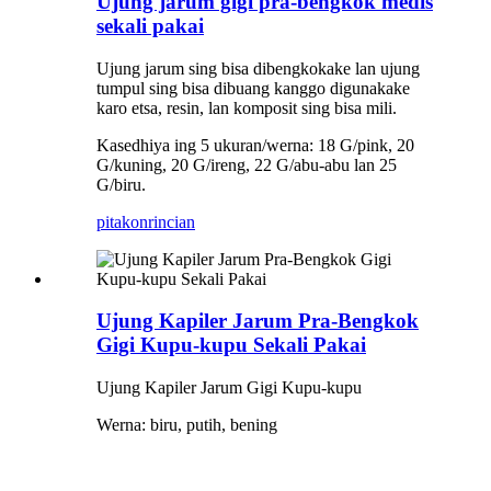
Ujung jarum gigi pra-bengkok medis
sekali pakai
Ujung jarum sing bisa dibengkokake lan ujung
tumpul sing bisa dibuang kanggo digunakake
karo etsa, resin, lan komposit sing bisa mili.
Kasedhiya ing 5 ukuran/werna: 18 G/pink, 20
G/kuning, 20 G/ireng, 22 G/abu-abu lan 25
G/biru.
pitakon
rincian
Ujung Kapiler Jarum Pra-Bengkok
Gigi Kupu-kupu Sekali Pakai
Ujung Kapiler Jarum Gigi Kupu-kupu
Werna: biru, putih, bening