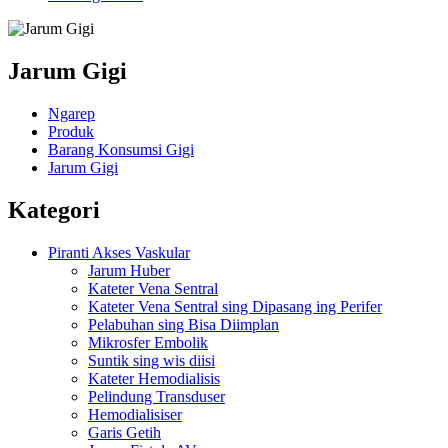
Jarum Gigi
Ngarep
Produk
Barang Konsumsi Gigi
Jarum Gigi
Kategori
Piranti Akses Vaskular
Jarum Huber
Kateter Vena Sentral
Kateter Vena Sentral sing Dipasang ing Perifer
Pelabuhan sing Bisa Diimplan
Mikrosfer Embolik
Suntik sing wis diisi
Kateter Hemodialisis
Pelindung Transduser
Hemodialisiser
Garis Getih