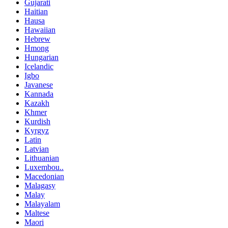
Gujarati
Haitian
Hausa
Hawaiian
Hebrew
Hmong
Hungarian
Icelandic
Igbo
Javanese
Kannada
Kazakh
Khmer
Kurdish
Kyrgyz
Latin
Latvian
Lithuanian
Luxembou..
Macedonian
Malagasy
Malay
Malayalam
Maltese
Maori