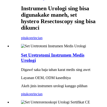
Instrumen Urologi sing bisa
digunakake maneh, set
hystero Resectoscopy sing bisa
dikunci
pitakon
rincian
Set Uretrotomi Instrumen Medis
Urologi
Digawé saka baja tahan karat medis sing awet
Layanan OEM, ODM kasedhiya
Akeh jinis instrumen urologi kanggo pilihan
pitakon
rincian