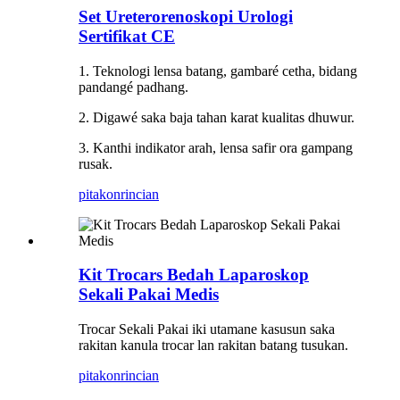
Set Ureterorenoskopi Urologi
Sertifikat CE
1. Teknologi lensa batang, gambaré cetha, bidang
pandangé padhang.
2. Digawé saka baja tahan karat kualitas dhuwur.
3. Kanthi indikator arah, lensa safir ora gampang
rusak.
pitakon
rincian
Kit Trocars Bedah Laparoskop
Sekali Pakai Medis
Trocar Sekali Pakai iki utamane kasusun saka
rakitan kanula trocar lan rakitan batang tusukan.
pitakon
rincian