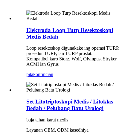
Elektroda Loop Turp Resektoskopi
Medis Bedah
Loop resektoskop digunakake ing operasi TURP,
prosedur TURP, lan TURP prostat.
Kompatibel karo Storz, Wolf, Olympus, Stryker,
ACMI lan Gyrus
pitakon
rincian
Set Litotriptoskopi Medis / Litoklas
Bedah / Pelubang Batu Urologi
baja tahan karat medis
Layanan OEM, ODM kasedhiya