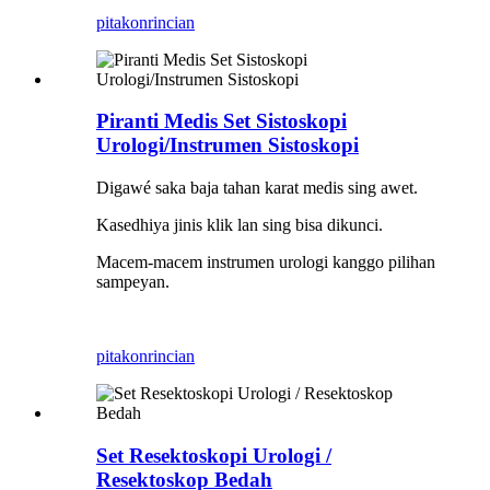
pitakon
rincian
Piranti Medis Set Sistoskopi
Urologi/Instrumen Sistoskopi
Digawé saka baja tahan karat medis sing awet.
Kasedhiya jinis klik lan sing bisa dikunci.
Macem-macem instrumen urologi kanggo pilihan
sampeyan.
pitakon
rincian
Set Resektoskopi Urologi /
Resektoskop Bedah