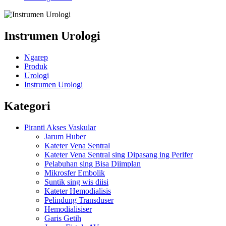
Instrumen Urologi
Ngarep
Produk
Urologi
Instrumen Urologi
Kategori
Piranti Akses Vaskular
Jarum Huber
Kateter Vena Sentral
Kateter Vena Sentral sing Dipasang ing Perifer
Pelabuhan sing Bisa Diimplan
Mikrosfer Embolik
Suntik sing wis diisi
Kateter Hemodialisis
Pelindung Transduser
Hemodialisiser
Garis Getih