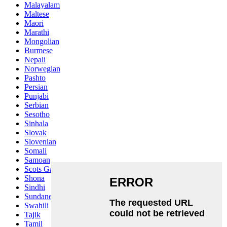
Malayalam
Maltese
Maori
Marathi
Mongolian
Burmese
Nepali
Norwegian
Pashto
Persian
Punjabi
Serbian
Sesotho
Sinhala
Slovak
Slovenian
Somali
Samoan
Scots Gaelic
Shona
Sindhi
Sundanese
Swahili
Tajik
Tamil