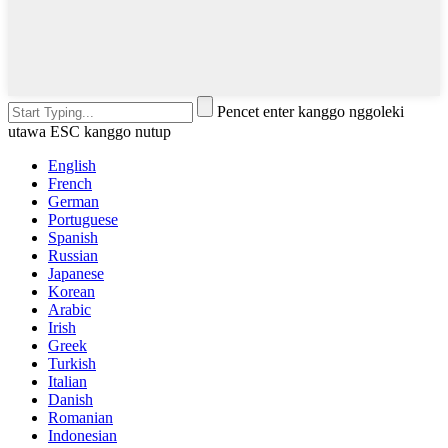
Pencet enter kanggo nggoleki
utawa ESC kanggo nutup
English
French
German
Portuguese
Spanish
Russian
Japanese
Korean
Arabic
Irish
Greek
Turkish
Italian
Danish
Romanian
Indonesian