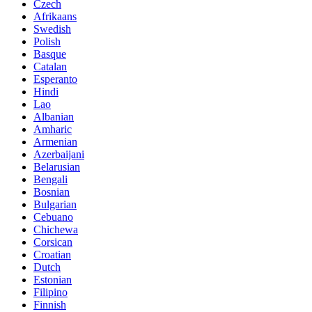
Czech
Afrikaans
Swedish
Polish
Basque
Catalan
Esperanto
Hindi
Lao
Albanian
Amharic
Armenian
Azerbaijani
Belarusian
Bengali
Bosnian
Bulgarian
Cebuano
Chichewa
Corsican
Croatian
Dutch
Estonian
Filipino
Finnish