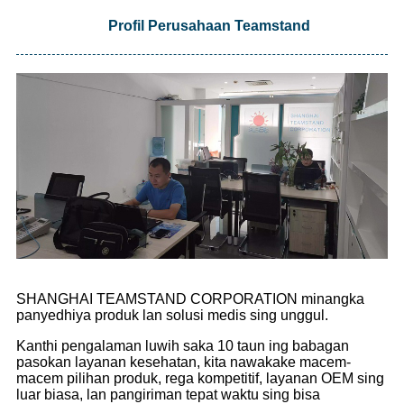
Profil Perusahaan Teamstand
SHANGHAI TEAMSTAND CORPORATION minangka
panyedhiya produk lan solusi medis sing unggul.
Kanthi pengalaman luwih saka 10 taun ing babagan
pasokan layanan kesehatan, kita nawakake macem-
macem pilihan produk, rega kompetitif, layanan OEM sing
luar biasa, lan pangiriman tepat waktu sing bisa