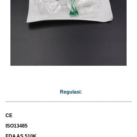
Regulasi:
CE
ISO13485
FDA AS 510K