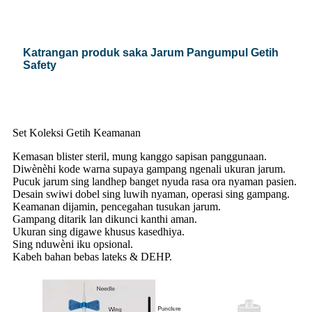
Katrangan produk saka Jarum Pangumpul Getih
Safety
Set Koleksi Getih Keamanan
Kemasan blister steril, mung kanggo sapisan panggunaan.
Diwènèhi kode warna supaya gampang ngenali ukuran jarum.
Pucuk jarum sing landhep banget nyuda rasa ora nyaman pasien.
Desain swiwi dobel sing luwih nyaman, operasi sing gampang.
Keamanan dijamin, pencegahan tusukan jarum.
Gampang ditarik lan dikunci kanthi aman.
Ukuran sing digawe khusus kasedhiya.
Sing nduwèni iku opsional.
Kabeh bahan bebas lateks & DEHP.