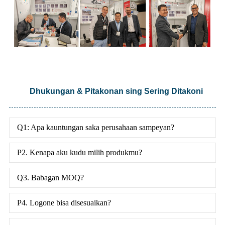
Dhukungan & Pitakonan sing Sering Ditakoni
Q1: Apa kauntungan saka perusahaan sampeyan?
P2. Kenapa aku kudu milih produkmu?
Q3. Babagan MOQ?
P4. Logone bisa disesuaikan?