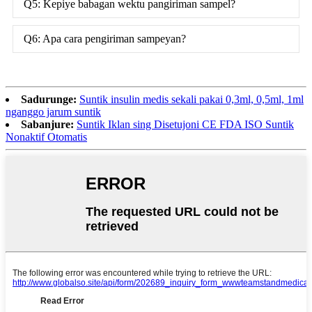
Q5: Kepiye babagan wektu pangiriman sampel?
Q6: Apa cara pengiriman sampeyan?
Sadurunge:
Suntik insulin medis sekali pakai 0,3ml, 0,5ml, 1ml
nganggo jarum suntik
Sabanjure:
Suntik Iklan sing Disetujoni CE FDA ISO Suntik
Nonaktif Otomatis