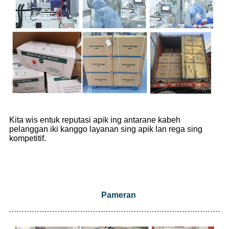
Kita wis entuk reputasi apik ing antarane kabeh
pelanggan iki kanggo layanan sing apik lan rega sing
kompetitif.
Pameran