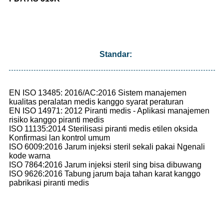
Standar:
EN ISO 13485: 2016/AC:2016 Sistem manajemen
kualitas peralatan medis kanggo syarat peraturan
EN ISO 14971: 2012 Piranti medis - Aplikasi manajemen
risiko kanggo piranti medis
ISO 11135:2014 Sterilisasi piranti medis etilen oksida
Konfirmasi lan kontrol umum
ISO 6009:2016 Jarum injeksi steril sekali pakai Ngenali
kode warna
ISO 7864:2016 Jarum injeksi steril sing bisa dibuwang
ISO 9626:2016 Tabung jarum baja tahan karat kanggo
pabrikasi piranti medis