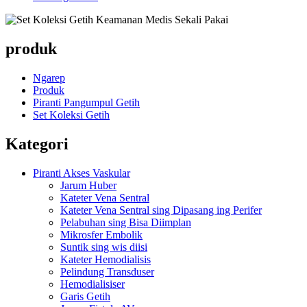
produk
Ngarep
Produk
Piranti Pangumpul Getih
Set Koleksi Getih
Kategori
Piranti Akses Vaskular
Jarum Huber
Kateter Vena Sentral
Kateter Vena Sentral sing Dipasang ing Perifer
Pelabuhan sing Bisa Diimplan
Mikrosfer Embolik
Suntik sing wis diisi
Kateter Hemodialisis
Pelindung Transduser
Hemodialisiser
Garis Getih