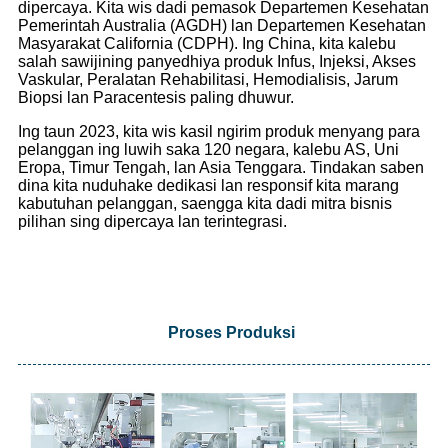
dipercaya. Kita wis dadi pemasok Departemen Kesehatan
Pemerintah Australia (AGDH) lan Departemen Kesehatan
Masyarakat California (CDPH). Ing China, kita kalebu
salah sawijining panyedhiya produk Infus, Injeksi, Akses
Vaskular, Peralatan Rehabilitasi, Hemodialisis, Jarum
Biopsi lan Paracentesis paling dhuwur.
Ing taun 2023, kita wis kasil ngirim produk menyang para
pelanggan ing luwih saka 120 negara, kalebu AS, Uni
Eropa, Timur Tengah, lan Asia Tenggara. Tindakan saben
dina kita nuduhake dedikasi lan responsif kita marang
kabutuhan pelanggan, saengga kita dadi mitra bisnis
pilihan sing dipercaya lan terintegrasi.
Proses Produksi