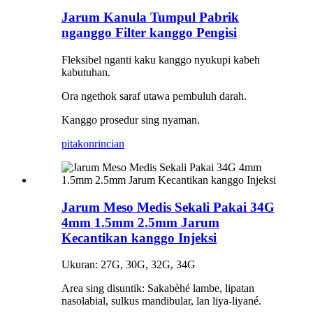
Jarum Kanula Tumpul Pabrik
nganggo Filter kanggo Pengisi
Fleksibel nganti kaku kanggo nyukupi kabeh
kabutuhan.
Ora ngethok saraf utawa pembuluh darah.
Kanggo prosedur sing nyaman.
pitakon
rincian
Jarum Meso Medis Sekali Pakai 34G
4mm 1.5mm 2.5mm Jarum
Kecantikan kanggo Injeksi
Ukuran: 27G, 30G, 32G, 34G
Area sing disuntik: Sakabèhé lambe, lipatan
nasolabial, sulkus mandibular, lan liya-liyané.