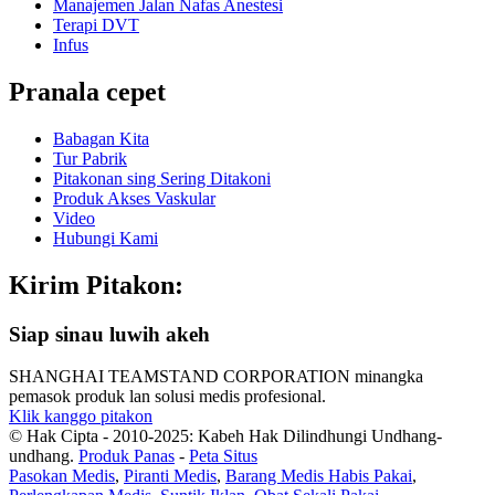
Manajemen Jalan Nafas Anestesi
Terapi DVT
Infus
Pranala cepet
Babagan Kita
Tur Pabrik
Pitakonan sing Sering Ditakoni
Produk Akses Vaskular
Video
Hubungi Kami
Kirim Pitakon:
Siap sinau luwih akeh
SHANGHAI TEAMSTAND CORPORATION minangka
pemasok produk lan solusi medis profesional.
Klik kanggo pitakon
© Hak Cipta - 2010-2025: Kabeh Hak Dilindhungi Undhang-
undhang.
Produk Panas
-
Peta Situs
Pasokan Medis
,
Piranti Medis
,
Barang Medis Habis Pakai
,