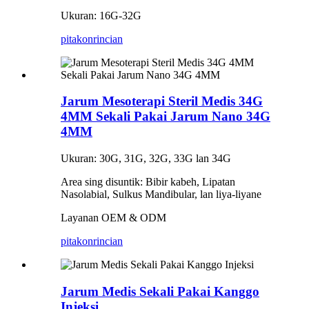
Ukuran: 16G-32G
pitakon
rincian
Jarum Mesoterapi Steril Medis 34G
4MM Sekali Pakai Jarum Nano 34G
4MM
Ukuran: 30G, 31G, 32G, 33G lan 34G
Area sing disuntik: Bibir kabeh, Lipatan
Nasolabial, Sulkus Mandibular, lan liya-liyane
Layanan OEM & ODM
pitakon
rincian
Jarum Medis Sekali Pakai Kanggo
Injeksi