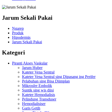
Jarum Sekali Pakai
Ngarep
Produk
Hipodermis
Jarum Sekali Pakai
Kategori
Piranti Akses Vaskular
Jarum Huber
Kateter Vena Sentral
Kateter Vena Sentral sing Dipasang ing Perifer
Pelabuhan sing Bisa Diimplan
Mikrosfer Embolik
Suntik sing wis diisi
Kateter Hemodialisis
Pelindung Transduser
Hemodialisiser
Garis Getih