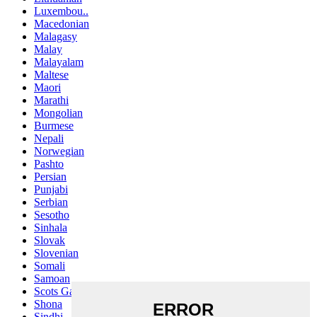
Luxembou..
Macedonian
Malagasy
Malay
Malayalam
Maltese
Maori
Marathi
Mongolian
Burmese
Nepali
Norwegian
Pashto
Persian
Punjabi
Serbian
Sesotho
Sinhala
Slovak
Slovenian
Somali
Samoan
Scots Gaelic
Shona
Sindhi