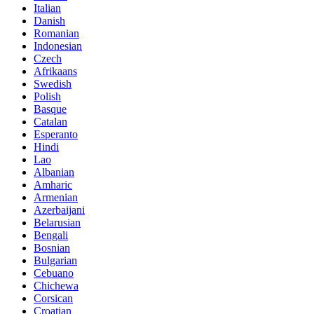
Italian
Danish
Romanian
Indonesian
Czech
Afrikaans
Swedish
Polish
Basque
Catalan
Esperanto
Hindi
Lao
Albanian
Amharic
Armenian
Azerbaijani
Belarusian
Bengali
Bosnian
Bulgarian
Cebuano
Chichewa
Corsican
Croatian