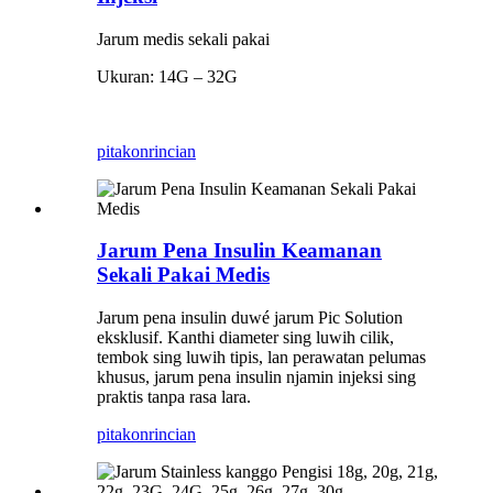
Jarum medis sekali pakai
Ukuran: 14G – 32G
pitakon
rincian
Jarum Pena Insulin Keamanan
Sekali Pakai Medis
Jarum pena insulin duwé jarum Pic Solution
eksklusif. Kanthi diameter sing luwih cilik,
tembok sing luwih tipis, lan perawatan pelumas
khusus, jarum pena insulin njamin injeksi sing
praktis tanpa rasa lara.
pitakon
rincian