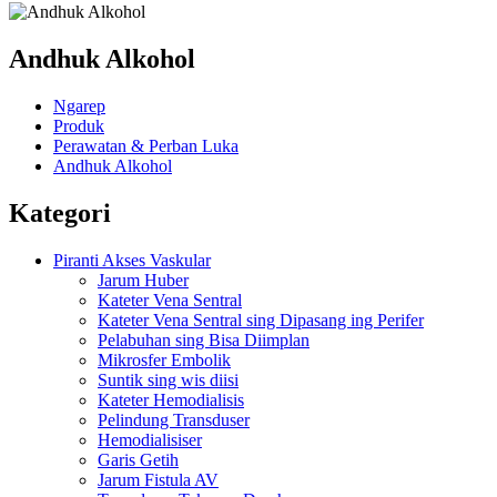
Andhuk Alkohol
Ngarep
Produk
Perawatan & Perban Luka
Andhuk Alkohol
Kategori
Piranti Akses Vaskular
Jarum Huber
Kateter Vena Sentral
Kateter Vena Sentral sing Dipasang ing Perifer
Pelabuhan sing Bisa Diimplan
Mikrosfer Embolik
Suntik sing wis diisi
Kateter Hemodialisis
Pelindung Transduser
Hemodialisiser
Garis Getih
Jarum Fistula AV