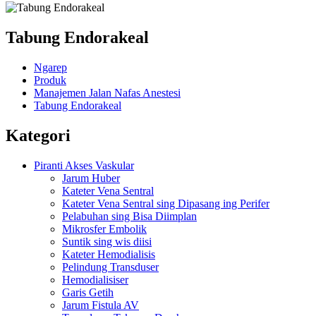
Tabung Endorakeal
Ngarep
Produk
Manajemen Jalan Nafas Anestesi
Tabung Endorakeal
Kategori
Piranti Akses Vaskular
Jarum Huber
Kateter Vena Sentral
Kateter Vena Sentral sing Dipasang ing Perifer
Pelabuhan sing Bisa Diimplan
Mikrosfer Embolik
Suntik sing wis diisi
Kateter Hemodialisis
Pelindung Transduser
Hemodialisiser
Garis Getih
Jarum Fistula AV