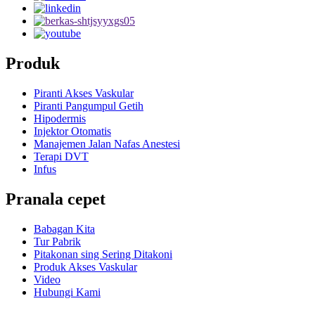
Produk
Piranti Akses Vaskular
Piranti Pangumpul Getih
Hipodermis
Injektor Otomatis
Manajemen Jalan Nafas Anestesi
Terapi DVT
Infus
Pranala cepet
Babagan Kita
Tur Pabrik
Pitakonan sing Sering Ditakoni
Produk Akses Vaskular
Video
Hubungi Kami