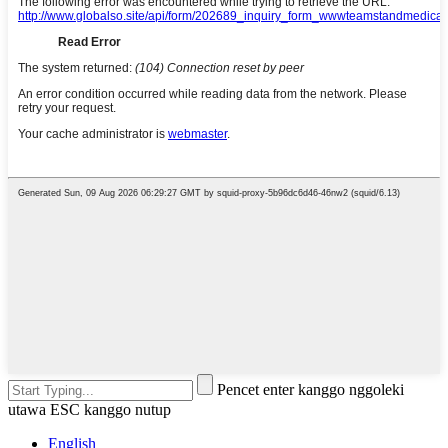
Pencet enter kanggo nggoleki
utawa ESC kanggo nutup
English