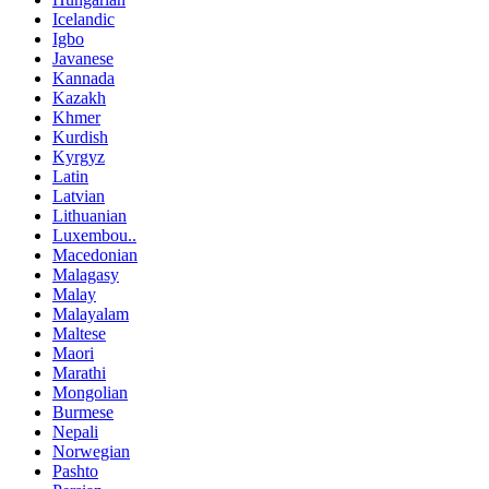
Icelandic
Igbo
Javanese
Kannada
Kazakh
Khmer
Kurdish
Kyrgyz
Latin
Latvian
Lithuanian
Luxembou..
Macedonian
Malagasy
Malay
Malayalam
Maltese
Maori
Marathi
Mongolian
Burmese
Nepali
Norwegian
Pashto