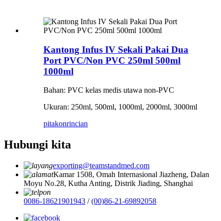
Kantong Infus IV Sekali Pakai Dua
Port PVC/Non PVC 250ml 500ml
1000ml
Bahan: PVC kelas medis utawa non-PVC
Ukuran: 250ml, 500ml, 1000ml, 2000ml, 3000ml
pitakon
rincian
Hubungi kita
exporting@teamstandmed.com
Kamar 1508, Omah Internasional Jiazheng, Dalan
Moyu No.28, Kutha Anting, Distrik Jiading, Shanghai
0086-18621901943
/
(00)86-21-69892058