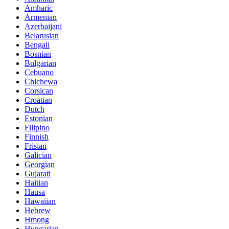
Amharic
Armenian
Azerbaijani
Belarusian
Bengali
Bosnian
Bulgarian
Cebuano
Chichewa
Corsican
Croatian
Dutch
Estonian
Filipino
Finnish
Frisian
Galician
Georgian
Gujarati
Haitian
Hausa
Hawaiian
Hebrew
Hmong
Hungarian