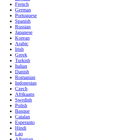
French
German
Portuguese
Spanish
Russian
Japanese
Korean
Arabic
Irish
Greek
Turkish
Italian
Danish
Romanian
Indonesian
Czech
Afrikaans
Swedish
Polish
Basque
Catalan
Esperanto
Hindi
Lao
Albanian