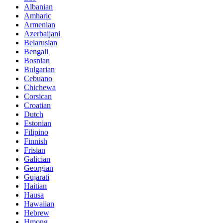
Albanian
Amharic
Armenian
Azerbaijani
Belarusian
Bengali
Bosnian
Bulgarian
Cebuano
Chichewa
Corsican
Croatian
Dutch
Estonian
Filipino
Finnish
Frisian
Galician
Georgian
Gujarati
Haitian
Hausa
Hawaiian
Hebrew
Hmong