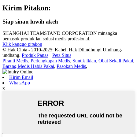
Kirim Pitakon:
Siap sinau luwih akeh
SHANGHAI TEAMSTAND CORPORATION minangka
pemasok produk lan solusi medis profesional.
Klik kanggo pitakon
© Hak Cipta - 2010-2025: Kabeh Hak Dilindhungi Undhang-
undhang.
Produk Panas
-
Peta Situs
Piranti Medis
,
Perlengkapan Medis
,
Suntik Iklan
,
Obat Sekali Pakai
,
Barang Medis Habis Pakai
,
Pasokan Medis
,
Kirim Email
WhatsApp
x