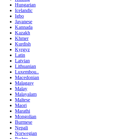
Hungarian
Icelandic
Igbo
Javanese
Kannada
Kazakh
Khmer
Kurdish
Kyrgyz
Latin
Latvian
Lithuanian
Luxembou..
Macedonian
Malagasy
Malay
Malayalam
Maltese
Maori
Marathi
Mongolian
Burmese
Nepali
Norwegian
Pashto