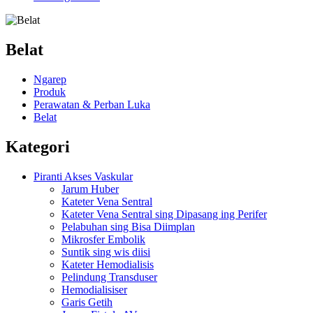
Belat
Ngarep
Produk
Perawatan & Perban Luka
Belat
Kategori
Piranti Akses Vaskular
Jarum Huber
Kateter Vena Sentral
Kateter Vena Sentral sing Dipasang ing Perifer
Pelabuhan sing Bisa Diimplan
Mikrosfer Embolik
Suntik sing wis diisi
Kateter Hemodialisis
Pelindung Transduser
Hemodialisiser
Garis Getih