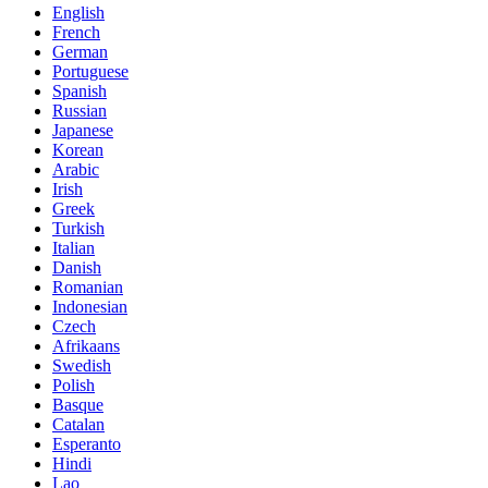
English
French
German
Portuguese
Spanish
Russian
Japanese
Korean
Arabic
Irish
Greek
Turkish
Italian
Danish
Romanian
Indonesian
Czech
Afrikaans
Swedish
Polish
Basque
Catalan
Esperanto
Hindi
Lao