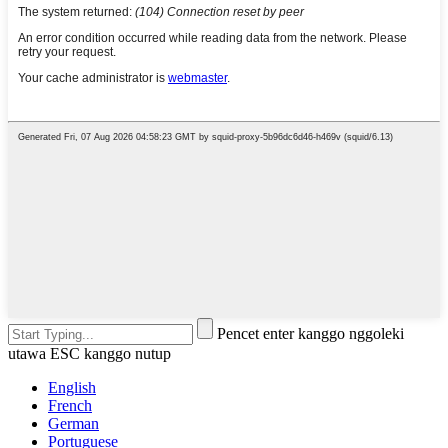
Pencet enter kanggo nggoleki
utawa ESC kanggo nutup
English
French
German
Portuguese