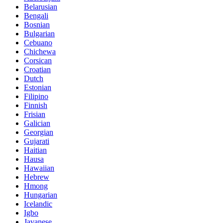
Belarusian
Bengali
Bosnian
Bulgarian
Cebuano
Chichewa
Corsican
Croatian
Dutch
Estonian
Filipino
Finnish
Frisian
Galician
Georgian
Gujarati
Haitian
Hausa
Hawaiian
Hebrew
Hmong
Hungarian
Icelandic
Igbo
Javanese