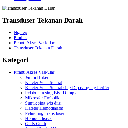
Transduser Tekanan Darah
Ngarep
Produk
Piranti Akses Vaskular
Transduser Tekanan Darah
Kategori
Piranti Akses Vaskular
Jarum Huber
Kateter Vena Sentral
Kateter Vena Sentral sing Dipasang ing Perifer
Pelabuhan sing Bisa Diimplan
Mikrosfer Embolik
Suntik sing wis diisi
Kateter Hemodialisis
Pelindung Transduser
Hemodialisiser
Garis Getih