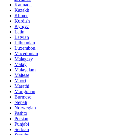
Kannada
Kazakh
Khmer
Kurdish
Kyrgyz
Latin
Latvian
Lithuanian
Luxembou..
Macedonian
Malagasy
Malay
Malayalam
Maltese
Maori
Marathi
Mongolian
Burmese
Nepali
Norwegian
Pashto
Persian
Punjabi
Serbian
Sesotho