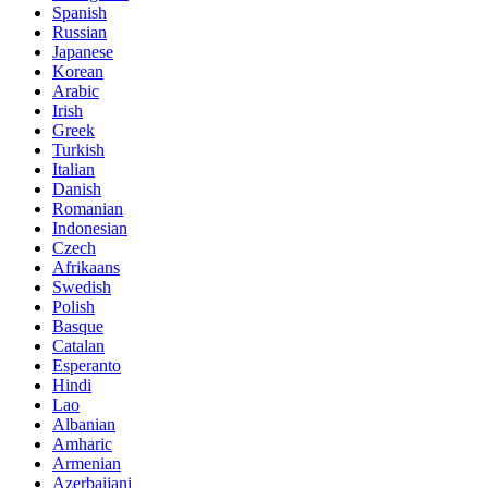
Spanish
Russian
Japanese
Korean
Arabic
Irish
Greek
Turkish
Italian
Danish
Romanian
Indonesian
Czech
Afrikaans
Swedish
Polish
Basque
Catalan
Esperanto
Hindi
Lao
Albanian
Amharic
Armenian
Azerbaijani