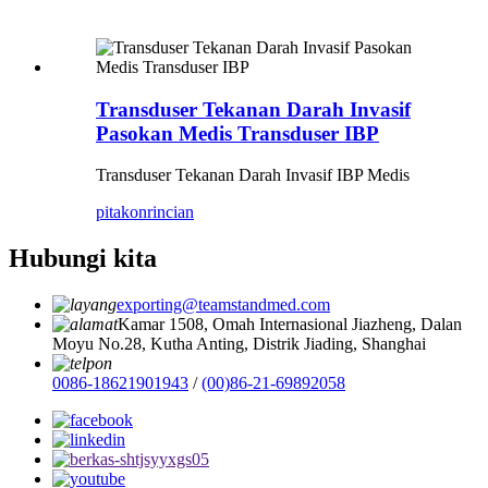
Transduser Tekanan Darah Invasif
Pasokan Medis Transduser IBP
Transduser Tekanan Darah Invasif IBP Medis
pitakon
rincian
Hubungi kita
exporting@teamstandmed.com
Kamar 1508, Omah Internasional Jiazheng, Dalan
Moyu No.28, Kutha Anting, Distrik Jiading, Shanghai
0086-18621901943
/
(00)86-21-69892058