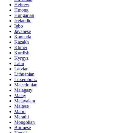
Hebrew
Hmong
Hungarian
Icelandic
Igbo
Javanese
Kannada
Kazakh
Khmer
Kurdish
Kyrgyz
Latin
Latvian
Lithuanian
Luxembou..
Macedonian
Malagasy
Malay
Malayalam
Maltese
Maori
Marathi
Mongolian
Burmese
Nepali