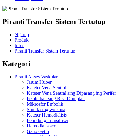
Piranti Transfer Sistem Tertutup
Ngarep
Produk
Infus
Piranti Transfer Sistem Tertutup
Kategori
Piranti Akses Vaskular
Jarum Huber
Kateter Vena Sentral
Kateter Vena Sentral sing Dipasang ing Perifer
Pelabuhan sing Bisa Diimplan
Mikrosfer Embolik
Suntik sing wis diisi
Kateter Hemodialisis
Pelindung Transduser
Hemodialisiser
Garis Getih