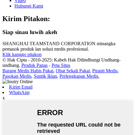
Video
Hubungi Kami
Kirim Pitakon:
Siap sinau luwih akeh
SHANGHAI TEAMSTAND CORPORATION minangka
pemasok produk lan solusi medis profesional.
Klik kanggo pitakon
© Hak Cipta - 2010-2025: Kabeh Hak Dilindhungi Undhang-
undhang.
Produk Panas
-
Peta Situs
Barang Medis Habis Pakai
,
Obat Sekali Pakai
,
Piranti Medis
,
Pasokan Medis
,
Suntik Iklan
,
Perlengkapan Medis
,
Kirim Email
WhatsApp
x