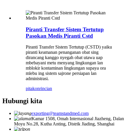
Piranti Transfer Sistem Tertutup
Pasokan Medis Piranti Cstd
Piranti Transfer Sistem Tertutup (CSTD) yaiku
piranti keamanan penanganan obat sing
dirancang kanggo nyegah obat utawa uap
mbebayani metu menyang lingkungan lan
mblokir kontaminan lingkungan supaya ora
mlebu ing sistem sajrone persiapan lan
administrasi.
pitakon
rincian
Hubungi kita
exporting@teamstandmed.com
Kamar 1508, Omah Internasional Jiazheng, Dalan
Moyu No.28, Kutha Anting, Distrik Jiading, Shanghai