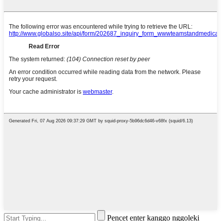
Pencet enter kanggo nggoleki