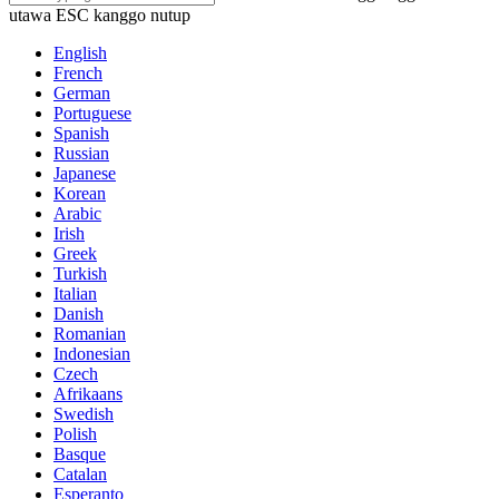
utawa ESC kanggo nutup
English
French
German
Portuguese
Spanish
Russian
Japanese
Korean
Arabic
Irish
Greek
Turkish
Italian
Danish
Romanian
Indonesian
Czech
Afrikaans
Swedish
Polish
Basque
Catalan
Esperanto