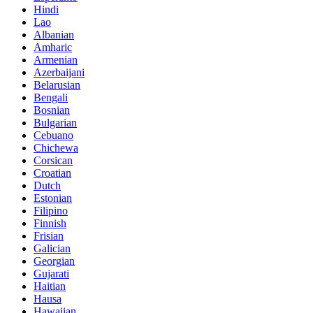
Hindi
Lao
Albanian
Amharic
Armenian
Azerbaijani
Belarusian
Bengali
Bosnian
Bulgarian
Cebuano
Chichewa
Corsican
Croatian
Dutch
Estonian
Filipino
Finnish
Frisian
Galician
Georgian
Gujarati
Haitian
Hausa
Hawaiian