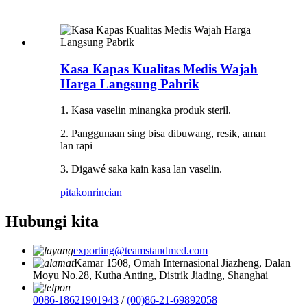
Kasa Kapas Kualitas Medis Wajah
Harga Langsung Pabrik
1. Kasa vaselin minangka produk steril.
2. Panggunaan sing bisa dibuwang, resik, aman
lan rapi
3. Digawé saka kain kasa lan vaselin.
pitakon
rincian
Hubungi kita
exporting@teamstandmed.com
Kamar 1508, Omah Internasional Jiazheng, Dalan
Moyu No.28, Kutha Anting, Distrik Jiading, Shanghai
0086-18621901943
/
(00)86-21-69892058