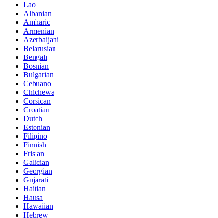
Lao
Albanian
Amharic
Armenian
Azerbaijani
Belarusian
Bengali
Bosnian
Bulgarian
Cebuano
Chichewa
Corsican
Croatian
Dutch
Estonian
Filipino
Finnish
Frisian
Galician
Georgian
Gujarati
Haitian
Hausa
Hawaiian
Hebrew