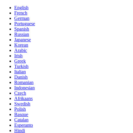
English
French
German
Portuguese
Spanish
Russian
Japanese
Korean
Arabic
Irish
Greek
Turkish
Italian
Danish
Romanian
Indonesian
Czech
Afrikaans
Swedish
Polish
Basque
Catalan
Esperanto
Hindi