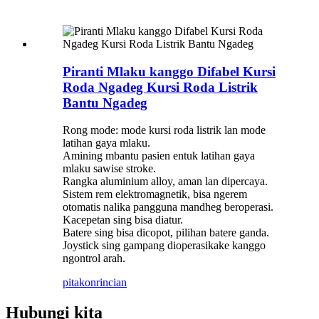
Piranti Mlaku kanggo Difabel Kursi
Roda Ngadeg Kursi Roda Listrik
Bantu Ngadeg
Rong mode: mode kursi roda listrik lan mode
latihan gaya mlaku.
Amining mbantu pasien entuk latihan gaya
mlaku sawise stroke.
Rangka aluminium alloy, aman lan dipercaya.
Sistem rem elektromagnetik, bisa ngerem
otomatis nalika pangguna mandheg beroperasi.
Kacepetan sing bisa diatur.
Batere sing bisa dicopot, pilihan batere ganda.
Joystick sing gampang dioperasikake kanggo
ngontrol arah.
pitakon
rincian
Hubungi kita