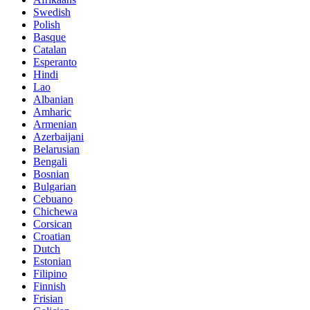
Swedish
Polish
Basque
Catalan
Esperanto
Hindi
Lao
Albanian
Amharic
Armenian
Azerbaijani
Belarusian
Bengali
Bosnian
Bulgarian
Cebuano
Chichewa
Corsican
Croatian
Dutch
Estonian
Filipino
Finnish
Frisian