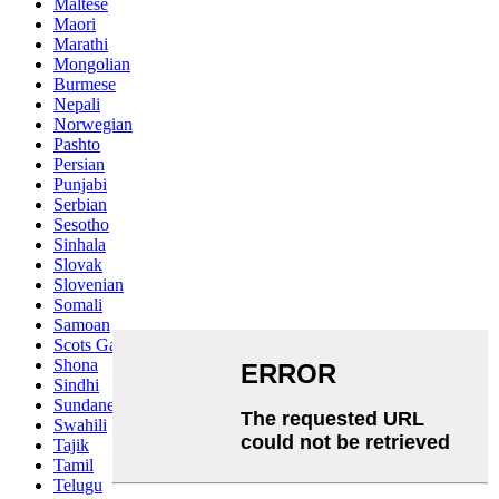
Maltese
Maori
Marathi
Mongolian
Burmese
Nepali
Norwegian
Pashto
Persian
Punjabi
Serbian
Sesotho
Sinhala
Slovak
Slovenian
Somali
Samoan
Scots Gaelic
Shona
Sindhi
Sundanese
Swahili
Tajik
Tamil
Telugu