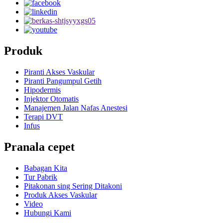
Produk
Piranti Akses Vaskular
Piranti Pangumpul Getih
Hipodermis
Injektor Otomatis
Manajemen Jalan Nafas Anestesi
Terapi DVT
Infus
Pranala cepet
Babagan Kita
Tur Pabrik
Pitakonan sing Sering Ditakoni
Produk Akses Vaskular
Video
Hubungi Kami