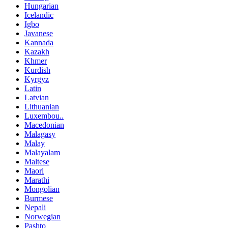
Hungarian
Icelandic
Igbo
Javanese
Kannada
Kazakh
Khmer
Kurdish
Kyrgyz
Latin
Latvian
Lithuanian
Luxembou..
Macedonian
Malagasy
Malay
Malayalam
Maltese
Maori
Marathi
Mongolian
Burmese
Nepali
Norwegian
Pashto