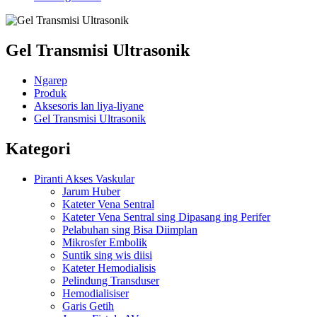
Gel Transmisi Ultrasonik
Ngarep
Produk
Aksesoris lan liya-liyane
Gel Transmisi Ultrasonik
Kategori
Piranti Akses Vaskular
Jarum Huber
Kateter Vena Sentral
Kateter Vena Sentral sing Dipasang ing Perifer
Pelabuhan sing Bisa Diimplan
Mikrosfer Embolik
Suntik sing wis diisi
Kateter Hemodialisis
Pelindung Transduser
Hemodialisiser
Garis Getih