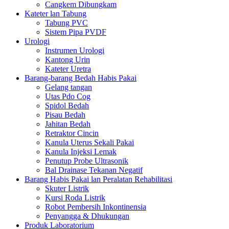
Cangkem Dibungkam
Kateter lan Tabung
Tabung PVC
Sistem Pipa PVDF
Urologi
Instrumen Urologi
Kantong Urin
Kateter Uretra
Barang-barang Bedah Habis Pakai
Gelang tangan
Utas Pdo Cog
Spidol Bedah
Pisau Bedah
Jahitan Bedah
Retraktor Cincin
Kanula Uterus Sekali Pakai
Kanula Injeksi Lemak
Penutup Probe Ultrasonik
Bal Drainase Tekanan Negatif
Barang Habis Pakai lan Peralatan Rehabilitasi
Skuter Listrik
Kursi Roda Listrik
Robot Pembersih Inkontinensia
Penyangga & Dhukungan
Produk Laboratorium