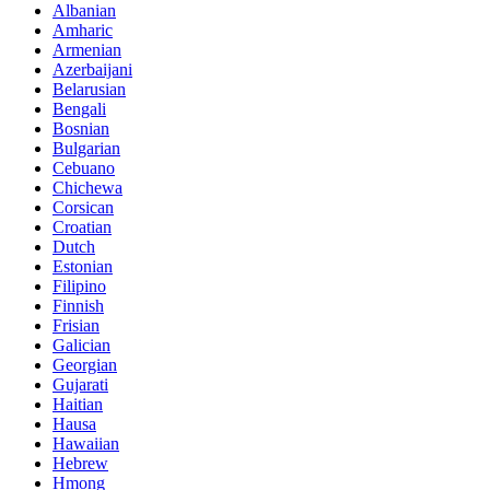
Albanian
Amharic
Armenian
Azerbaijani
Belarusian
Bengali
Bosnian
Bulgarian
Cebuano
Chichewa
Corsican
Croatian
Dutch
Estonian
Filipino
Finnish
Frisian
Galician
Georgian
Gujarati
Haitian
Hausa
Hawaiian
Hebrew
Hmong