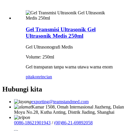
Gel Transmisi Ultrasonik Gel
Ultrasonik Medis 250ml
Gel Ultrasonografi Medis
Volume: 250ml
Gel transparan tanpa warna utawa warna enom
pitakon
rincian
Hubungi kita
exporting@teamstandmed.com
Kamar 1508, Omah Internasional Jiazheng, Dalan
Moyu No.28, Kutha Anting, Distrik Jiading, Shanghai
0086-18621901943
/
(00)86-21-69892058