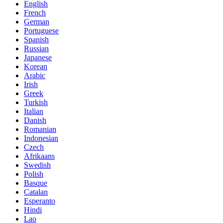
English
French
German
Portuguese
Spanish
Russian
Japanese
Korean
Arabic
Irish
Greek
Turkish
Italian
Danish
Romanian
Indonesian
Czech
Afrikaans
Swedish
Polish
Basque
Catalan
Esperanto
Hindi
Lao