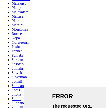
Malagasy
Malay
Malayalam
Maltese
Maori
Marathi
Mongolian
Burmese
Nepali
Norwegian
Pashto
Persian
Punjabi
Serbian
Sesotho
Sinhala
Slovak
Slovenian
Somali
Samoan
Scots Gaelic
Shona
Sindhi
Sundanese
Swahili