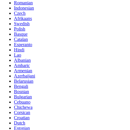
Romanian
Indonesian
Czech
Afrikaans
Swedish
Polish
Basque
Catalan
Esperanto
Hindi
Lao
Albanian
Amharic
Armenian
Azerbaijani
Belarusian
Bengali
Bosnian
Bulgarian
Cebuano
Chichewa
Corsican
Croatian
Dutch
Estonian