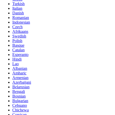
Turkish
Italian
Danish
Romanian
Indonesian
Czech
Afrikaans
Swedish
Polish
Basque
Catalan
Esperanto
Hindi
Lao
Albanian
Amharic
Armenian
Azerbaijani
Belarusian
Bengali
Bosnian
Bulgarian
Cebuano
Chichewa
Corsican