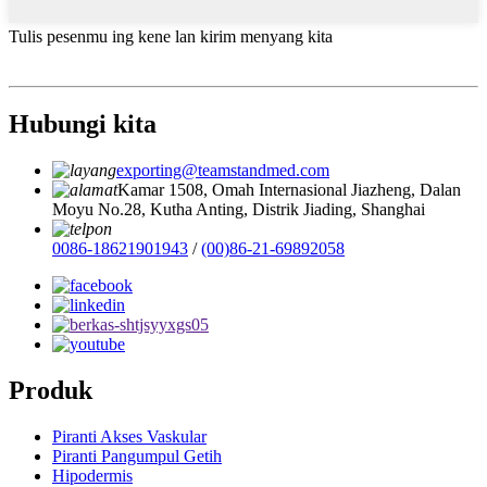
Tulis pesenmu ing kene lan kirim menyang kita
Hubungi kita
exporting@teamstandmed.com
Kamar 1508, Omah Internasional Jiazheng, Dalan
Moyu No.28, Kutha Anting, Distrik Jiading, Shanghai
0086-18621901943
/
(00)86-21-69892058
Produk
Piranti Akses Vaskular
Piranti Pangumpul Getih
Hipodermis