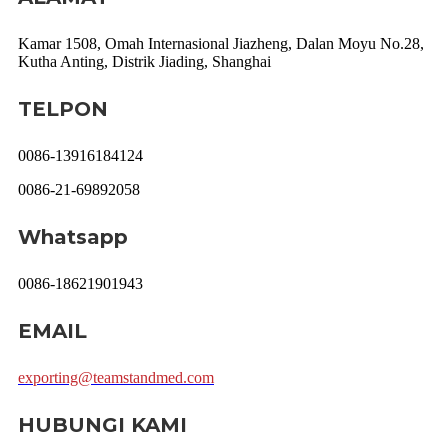
Kamar 1508, Omah Internasional Jiazheng, Dalan Moyu No.28,
Kutha Anting, Distrik Jiading, Shanghai
TELPON
0086-13916184124
0086-21-69892058
Whatsapp
0086-18621901943
EMAIL
exporting@teamstandmed.com
HUBUNGI KAMI