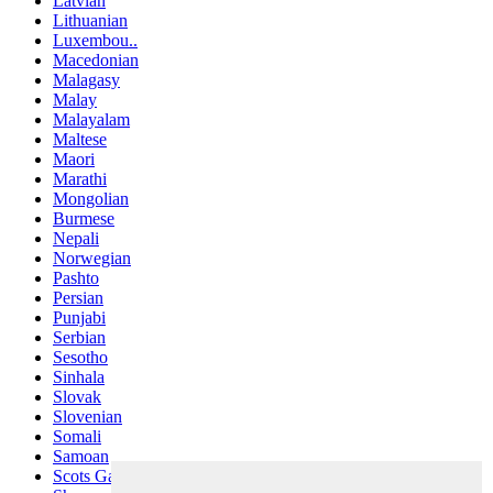
Latvian
Lithuanian
Luxembou..
Macedonian
Malagasy
Malay
Malayalam
Maltese
Maori
Marathi
Mongolian
Burmese
Nepali
Norwegian
Pashto
Persian
Punjabi
Serbian
Sesotho
Sinhala
Slovak
Slovenian
Somali
Samoan
Scots Gaelic