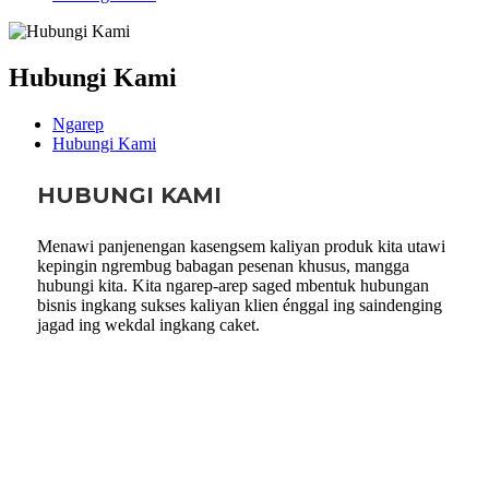
Hubungi Kami
Ngarep
Hubungi Kami
HUBUNGI KAMI
Menawi panjenengan kasengsem kaliyan produk kita utawi
kepingin ngrembug babagan pesenan khusus, mangga
hubungi kita. Kita ngarep-arep saged mbentuk hubungan
bisnis ingkang sukses kaliyan klien énggal ing saindenging
jagad ing wekdal ingkang caket.