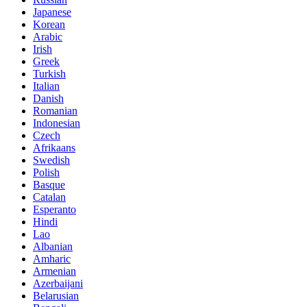
Japanese
Korean
Arabic
Irish
Greek
Turkish
Italian
Danish
Romanian
Indonesian
Czech
Afrikaans
Swedish
Polish
Basque
Catalan
Esperanto
Hindi
Lao
Albanian
Amharic
Armenian
Azerbaijani
Belarusian