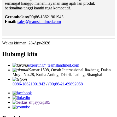
semangat kanggo menehi layanan sing apik lan produk
berkualitas tinggi kanthi rega kompetitif.
Gerombolan:
(00)86-18621901943
Email:
sales@teamstandmed.com
Wektu kiriman: 28-Apr-2026
Hubungi kita
exporting@teamstandmed.com
Kamar 1508, Omah Internasional Jiazheng, Dalan
Moyu No.28, Kutha Anting, Distrik Jiading, Shanghai
0086-18621901943
/
(00)86-21-69892058