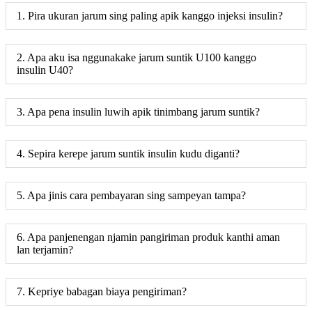
1. Pira ukuran jarum sing paling apik kanggo injeksi insulin?
2. Apa aku isa nggunakake jarum suntik U100 kanggo
insulin U40?
3. Apa pena insulin luwih apik tinimbang jarum suntik?
4. Sepira kerepe jarum suntik insulin kudu diganti?
5. Apa jinis cara pembayaran sing sampeyan tampa?
6. Apa panjenengan njamin pangiriman produk kanthi aman
lan terjamin?
7. Kepriye babagan biaya pengiriman?