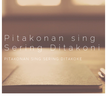
Pitakonan sing
Sering Ditakoni
PITAKONAN SING SERING DITAKOKE