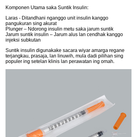
Komponen Utama saka Suntik Insulin:
Laras - Ditandhani nganggo unit insulin kanggo
pangukuran sing akurat
Plunger – Ndorong insulin metu saka jarum suntik
Jarum suntik insulin – Jarum alus lan cendhak kanggo
injeksi subkutan
Suntik insulin digunakake sacara wiyar amarga regane
terjangkau, prasaja, lan linuwih, mula dadi pilihan sing
populer ing setelan klinis lan perawatan ing omah.