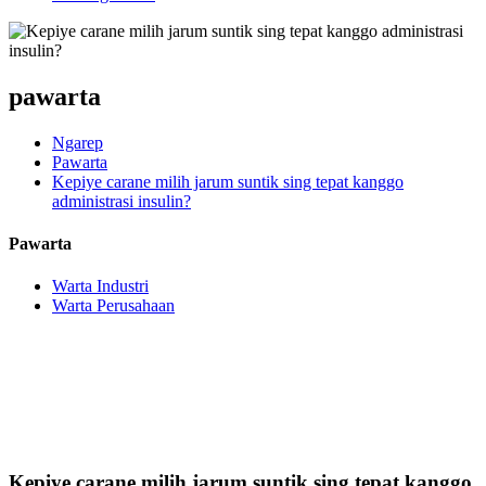
pawarta
Ngarep
Pawarta
Kepiye carane milih jarum suntik sing tepat kanggo
administrasi insulin?
Pawarta
Warta Industri
Warta Perusahaan
Kepiye carane milih jarum suntik sing tepat kanggo