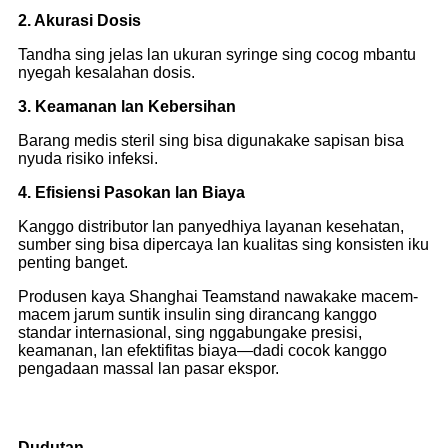
2. Akurasi Dosis
Tandha sing jelas lan ukuran syringe sing cocog mbantu
nyegah kesalahan dosis.
3. Keamanan lan Kebersihan
Barang medis steril sing bisa digunakake sapisan bisa
nyuda risiko infeksi.
4. Efisiensi Pasokan lan Biaya
Kanggo distributor lan panyedhiya layanan kesehatan,
sumber sing bisa dipercaya lan kualitas sing konsisten iku
penting banget.
Produsen kaya Shanghai Teamstand nawakake macem-
macem jarum suntik insulin sing dirancang kanggo
standar internasional, sing nggabungake presisi,
keamanan, lan efektifitas biaya—dadi cocok kanggo
pengadaan massal lan pasar ekspor.
Dudutan