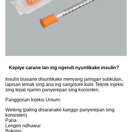
Kepiye carane lan ing ngendi nyuntikake insulin?
Insulin biasane disuntikake menyang jaringan subkutan,
lapisan lemak sing ana ing sangisore kulit. Teknik injeksi
sing tepat njamin panyerepan sing konsisten.
Panggonan Injeksi Umum:
Weteng (paling disaranake kanggo panyerepan sing
konsisten)
Paha
Lengen ndhuwur
Bokong