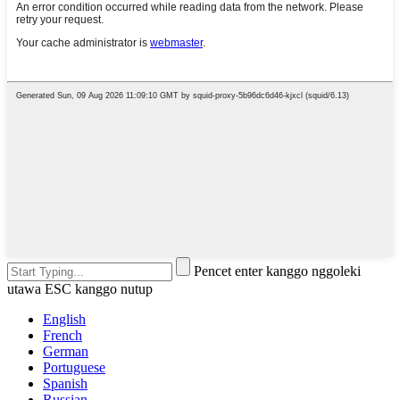
Pencet enter kanggo nggoleki
utawa ESC kanggo nutup
English
French
German
Portuguese
Spanish
Russian