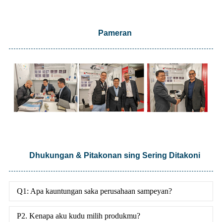
Pameran
Dhukungan & Pitakonan sing Sering Ditakoni
Q1: Apa kauntungan saka perusahaan sampeyan?
P2. Kenapa aku kudu milih produkmu?