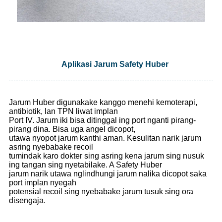
Aplikasi Jarum Safety Huber
Jarum Huber digunakake kanggo menehi kemoterapi,
antibiotik, lan TPN liwat implan
Port IV. Jarum iki bisa ditinggal ing port nganti pirang-
pirang dina. Bisa uga angel dicopot,
utawa nyopot jarum kanthi aman. Kesulitan narik jarum
asring nyebabake recoil
tumindak karo dokter sing asring kena jarum sing nusuk
ing tangan sing nyetabilake. A Safety Huber
jarum narik utawa nglindhungi jarum nalika dicopot saka
port implan nyegah
potensial recoil sing nyebabake jarum tusuk sing ora
disengaja.