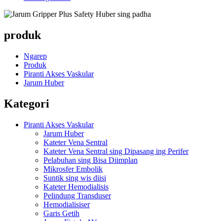
produk
Ngarep
Produk
Piranti Akses Vaskular
Jarum Huber
Kategori
Piranti Akses Vaskular
Jarum Huber
Kateter Vena Sentral
Kateter Vena Sentral sing Dipasang ing Perifer
Pelabuhan sing Bisa Diimplan
Mikrosfer Embolik
Suntik sing wis diisi
Kateter Hemodialisis
Pelindung Transduser
Hemodialisiser
Garis Getih