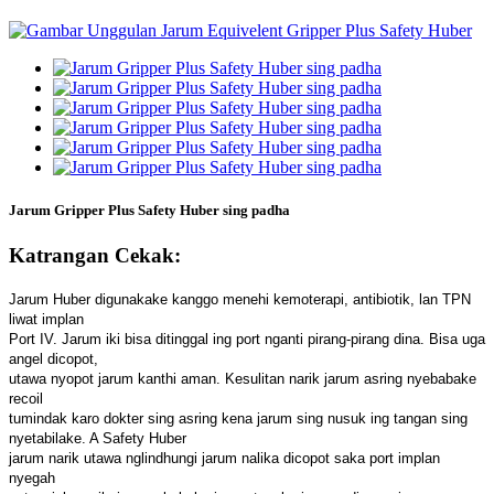
Jarum Gripper Plus Safety Huber sing padha
Katrangan Cekak:
Jarum Huber digunakake kanggo menehi kemoterapi, antibiotik, lan TPN
liwat implan
Port IV. Jarum iki bisa ditinggal ing port nganti pirang-pirang dina. Bisa uga
angel dicopot,
utawa nyopot jarum kanthi aman. Kesulitan narik jarum asring nyebabake
recoil
tumindak karo dokter sing asring kena jarum sing nusuk ing tangan sing
nyetabilake. A Safety Huber
jarum narik utawa nglindhungi jarum nalika dicopot saka port implan
nyegah