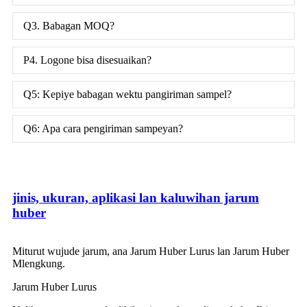
Q3. Babagan MOQ?
P4. Logone bisa disesuaikan?
Q5: Kepiye babagan wektu pangiriman sampel?
Q6: Apa cara pengiriman sampeyan?
jinis, ukuran, aplikasi lan kaluwihan jarum
huber
Miturut wujude jarum, ana Jarum Huber Lurus lan Jarum Huber
Mlengkung.
Jarum Huber Lurus