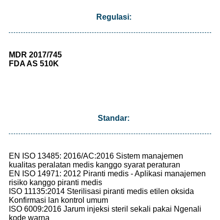
Regulasi:
MDR 2017/745
FDA AS 510K
Standar:
EN ISO 13485: 2016/AC:2016 Sistem manajemen
kualitas peralatan medis kanggo syarat peraturan
EN ISO 14971: 2012 Piranti medis - Aplikasi manajemen
risiko kanggo piranti medis
ISO 11135:2014 Sterilisasi piranti medis etilen oksida
Konfirmasi lan kontrol umum
ISO 6009:2016 Jarum injeksi steril sekali pakai Ngenali
kode warna