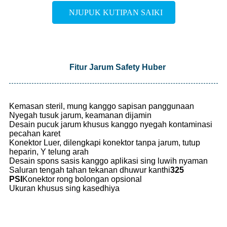
NJUPUK KUTIPAN SAIKI
Fitur Jarum Safety Huber
Kemasan steril, mung kanggo sapisan panggunaan
Nyegah tusuk jarum, keamanan dijamin
Desain pucuk jarum khusus kanggo nyegah kontaminasi
pecahan karet
Konektor Luer, dilengkapi konektor tanpa jarum, tutup
heparin, Y telung arah
Desain spons sasis kanggo aplikasi sing luwih nyaman
Saluran tengah tahan tekanan dhuwur kanthi
325
PSI
Konektor rong bolongan opsional
Ukuran khusus sing kasedhiya