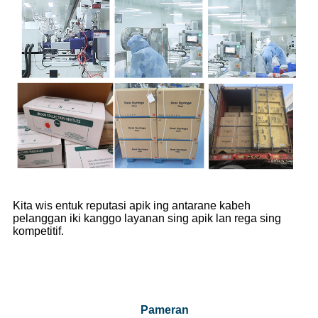
Kita wis entuk reputasi apik ing antarane kabeh
pelanggan iki kanggo layanan sing apik lan rega sing
kompetitif.
Pameran