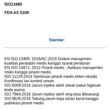
ISO13485
FDA AS 510K
Standar:
EN ISO 13485: 2016/AC:2016 Sistem manajemen
kualitas peralatan medis kanggo syarat peraturan
EN ISO 14971: 2012 Piranti medis - Aplikasi manajemen
risiko kanggo piranti medis
ISO 11135:2014 Sterilisasi piranti medis etilen oksida
Konfirmasi lan kontrol umum
ISO 6009:2016 Jarum injeksi steril sekali pakai Ngenali
kode warna
ISO 7864:2016 Jarum injeksi steril sing bisa dibuwang
ISO 9626:2016 Tabung jarum baja tahan karat kanggo
pabrikasi piranti medis