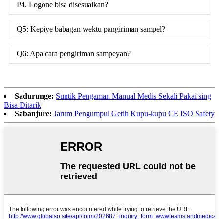
P4. Logone bisa disesuaikan?
Q5: Kepiye babagan wektu pangiriman sampel?
Q6: Apa cara pengiriman sampeyan?
Sadurunge:
Suntik Pengaman Manual Medis Sekali Pakai sing
Bisa Ditarik
Sabanjure:
Jarum Pengumpul Getih Kupu-kupu CE ISO Safety