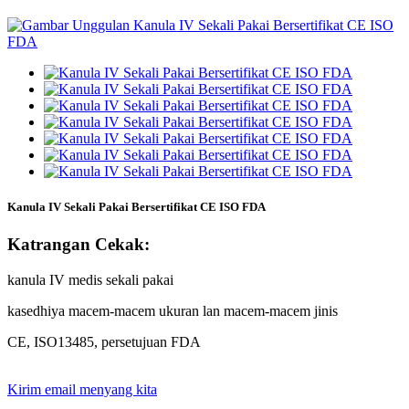
Kanula IV Sekali Pakai Bersertifikat CE ISO FDA
Katrangan Cekak:
kanula IV medis sekali pakai
kasedhiya macem-macem ukuran lan macem-macem jinis
CE, ISO13485, persetujuan FDA
Kirim email menyang kita