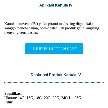
Aplikasi Kanula IV
Kanula intravena (IV) yaiku piranti medis sing digunakake
kanggo menehi cairan, obat-obatan, lan produk getih langsung
menyang vena pasien.
NJUPUK KUTIPAN SAIKI
Deskripsi Produk Kanula IV
Spesifikasi
Ukuran: 14G, 16G, 18G, 20G, 22G, 24G lan 26G
Fitur