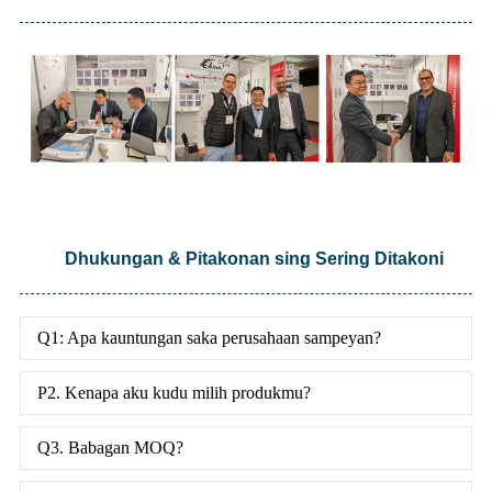
Dhukungan & Pitakonan sing Sering Ditakoni
Q1: Apa kauntungan saka perusahaan sampeyan?
P2. Kenapa aku kudu milih produkmu?
Q3. Babagan MOQ?