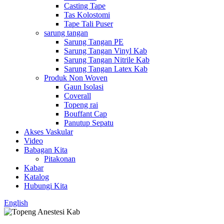
Casting Tape
Tas Kolostomi
Tape Tali Puser
sarung tangan
Sarung Tangan PE
Sarung Tangan Vinyl Kab
Sarung Tangan Nitrile Kab
Sarung Tangan Latex Kab
Produk Non Woven
Gaun Isolasi
Coverall
Topeng rai
Bouffant Cap
Panutup Sepatu
Akses Vaskular
Video
Babagan Kita
Pitakonan
Kabar
Katalog
Hubungi Kita
English