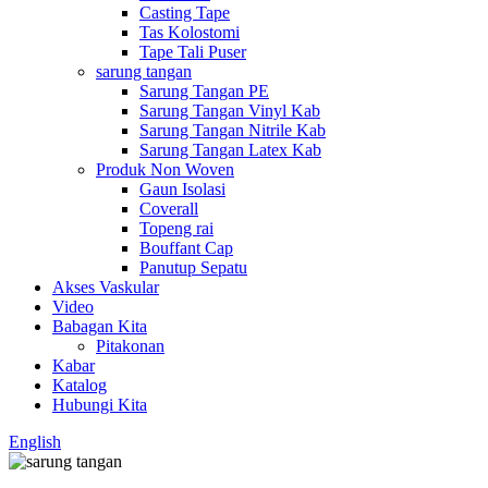
Casting Tape
Tas Kolostomi
Tape Tali Puser
sarung tangan
Sarung Tangan PE
Sarung Tangan Vinyl Kab
Sarung Tangan Nitrile Kab
Sarung Tangan Latex Kab
Produk Non Woven
Gaun Isolasi
Coverall
Topeng rai
Bouffant Cap
Panutup Sepatu
Akses Vaskular
Video
Babagan Kita
Pitakonan
Kabar
Katalog
Hubungi Kita
English