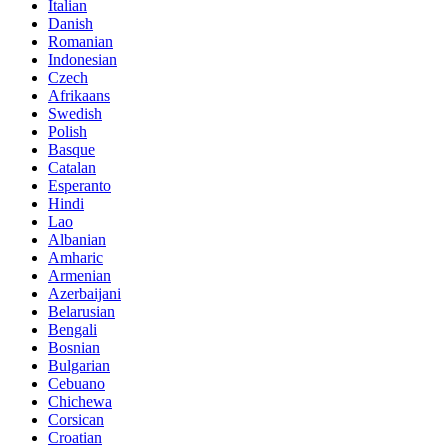
Italian
Danish
Romanian
Indonesian
Czech
Afrikaans
Swedish
Polish
Basque
Catalan
Esperanto
Hindi
Lao
Albanian
Amharic
Armenian
Azerbaijani
Belarusian
Bengali
Bosnian
Bulgarian
Cebuano
Chichewa
Corsican
Croatian