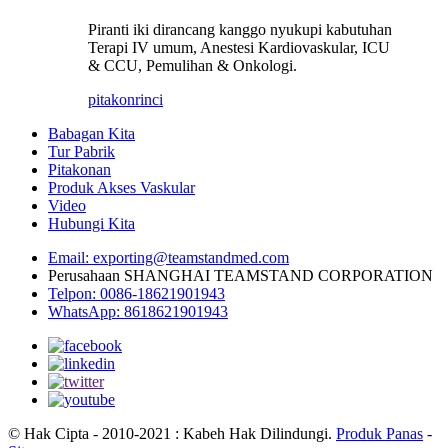
Piranti iki dirancang kanggo nyukupi kabutuhan
Terapi IV umum, Anestesi Kardiovaskular, ICU
& CCU, Pemulihan & Onkologi.
pitakon
rinci
Babagan Kita
Tur Pabrik
Pitakonan
Produk Akses Vaskular
Video
Hubungi Kita
Email: exporting@teamstandmed.com
Perusahaan SHANGHAI TEAMSTAND CORPORATION
Telpon: 0086-18621901943
WhatsApp: 8618621901943
© Hak Cipta - 2010-2021 : Kabeh Hak Dilindungi.
Produk Panas
-