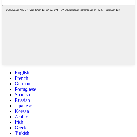
English
French
German
Portuguese
Spanish
Russian
Japanese
Korean
Arabic
Irish
Greek
Turkish