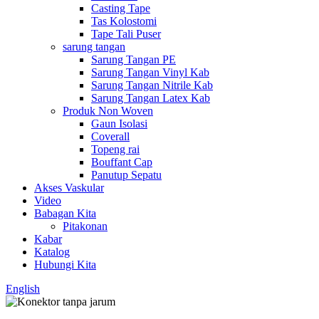
Casting Tape
Tas Kolostomi
Tape Tali Puser
sarung tangan
Sarung Tangan PE
Sarung Tangan Vinyl Kab
Sarung Tangan Nitrile Kab
Sarung Tangan Latex Kab
Produk Non Woven
Gaun Isolasi
Coverall
Topeng rai
Bouffant Cap
Panutup Sepatu
Akses Vaskular
Video
Babagan Kita
Pitakonan
Kabar
Katalog
Hubungi Kita
English