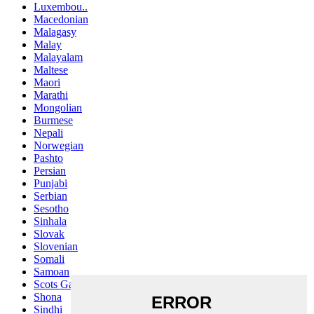
Luxembou..
Macedonian
Malagasy
Malay
Malayalam
Maltese
Maori
Marathi
Mongolian
Burmese
Nepali
Norwegian
Pashto
Persian
Punjabi
Serbian
Sesotho
Sinhala
Slovak
Slovenian
Somali
Samoan
Scots Gaelic
Shona
Sindhi