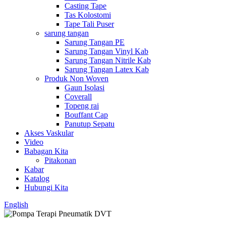
Casting Tape
Tas Kolostomi
Tape Tali Puser
sarung tangan
Sarung Tangan PE
Sarung Tangan Vinyl Kab
Sarung Tangan Nitrile Kab
Sarung Tangan Latex Kab
Produk Non Woven
Gaun Isolasi
Coverall
Topeng rai
Bouffant Cap
Panutup Sepatu
Akses Vaskular
Video
Babagan Kita
Pitakonan
Kabar
Katalog
Hubungi Kita
English