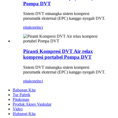
Pompa DVT
Sistem DVT minangka sistem kompresi
pneumatik eksternal (EPC) kanggo nyegah DVT.
pitakon
rinci
Piranti Kompresi DVT Air relax
kompresi portabel Pompa DVT
Sistem DVT minangka sistem kompresi
pneumatik eksternal (EPC) kanggo nyegah DVT.
pitakon
rinci
Babagan Kita
Tur Pabrik
Pitakonan
Produk Akses Vaskular
Video
Hubungi Kita