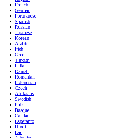
French
German
Portuguese
Spanish
Russian
Japanese
Korean
Arabic
Irish
Greek
Turkish
Italian
Danish
Romanian
Indonesian
Czech
Afrikaans
Swedish
Polish
Basque
Catalan
Esperanto
Hindi
Lao
Albanian