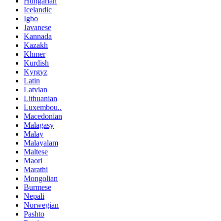
Hungarian
Icelandic
Igbo
Javanese
Kannada
Kazakh
Khmer
Kurdish
Kyrgyz
Latin
Latvian
Lithuanian
Luxembou..
Macedonian
Malagasy
Malay
Malayalam
Maltese
Maori
Marathi
Mongolian
Burmese
Nepali
Norwegian
Pashto