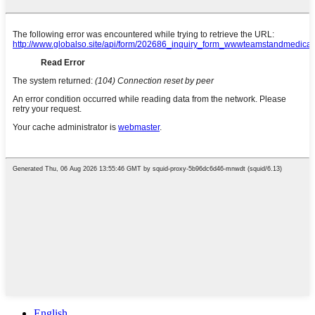
English