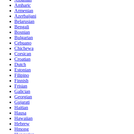
Amharic
Armenian
Azerbaijani
Belarusian
Bengali
Bosnian
Bulgarian
Cebuano
Chichewa
Corsican
Croatian
Dutch
Estonian
Filipino
Finnish
Frisian
Galician
Georgian
Gujarati
Haitian
Hausa
Hawaiian
Hebrew
Hmong