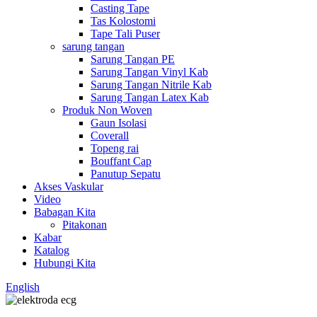
Casting Tape
Tas Kolostomi
Tape Tali Puser
sarung tangan
Sarung Tangan PE
Sarung Tangan Vinyl Kab
Sarung Tangan Nitrile Kab
Sarung Tangan Latex Kab
Produk Non Woven
Gaun Isolasi
Coverall
Topeng rai
Bouffant Cap
Panutup Sepatu
Akses Vaskular
Video
Babagan Kita
Pitakonan
Kabar
Katalog
Hubungi Kita
English