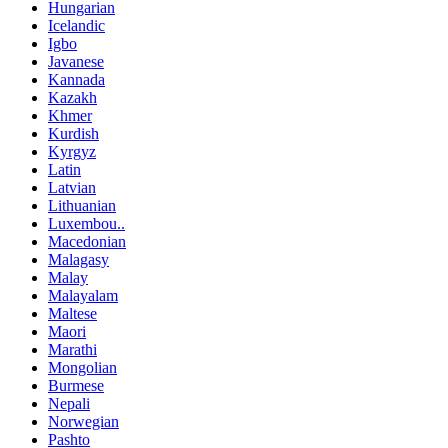
Hungarian
Icelandic
Igbo
Javanese
Kannada
Kazakh
Khmer
Kurdish
Kyrgyz
Latin
Latvian
Lithuanian
Luxembou..
Macedonian
Malagasy
Malay
Malayalam
Maltese
Maori
Marathi
Mongolian
Burmese
Nepali
Norwegian
Pashto