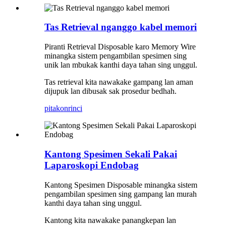
Tas Retrieval nganggo kabel memori
Piranti Retrieval Disposable karo Memory Wire
minangka sistem pengambilan spesimen sing
unik lan mbukak kanthi daya tahan sing unggul.
Tas retrieval kita nawakake gampang lan aman
dijupuk lan dibusak sak prosedur bedhah.
pitakon
rinci
Kantong Spesimen Sekali Pakai
Laparoskopi Endobag
Kantong Spesimen Disposable minangka sistem
pengambilan spesimen sing gampang lan murah
kanthi daya tahan sing unggul.
Kantong kita nawakake panangkepan lan