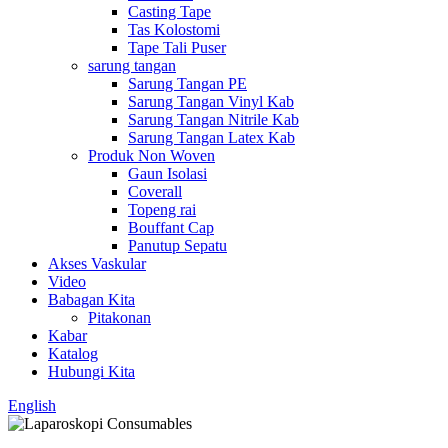
Casting Tape
Tas Kolostomi
Tape Tali Puser
sarung tangan
Sarung Tangan PE
Sarung Tangan Vinyl Kab
Sarung Tangan Nitrile Kab
Sarung Tangan Latex Kab
Produk Non Woven
Gaun Isolasi
Coverall
Topeng rai
Bouffant Cap
Panutup Sepatu
Akses Vaskular
Video
Babagan Kita
Pitakonan
Kabar
Katalog
Hubungi Kita
English