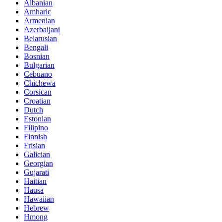
Albanian
Amharic
Armenian
Azerbaijani
Belarusian
Bengali
Bosnian
Bulgarian
Cebuano
Chichewa
Corsican
Croatian
Dutch
Estonian
Filipino
Finnish
Frisian
Galician
Georgian
Gujarati
Haitian
Hausa
Hawaiian
Hebrew
Hmong