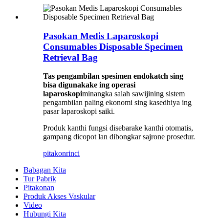
Pasokan Medis Laparoskopi
Consumables Disposable Specimen
Retrieval Bag
Tas pengambilan spesimen endokatch sing
bisa digunakake ing operasi
laparoskopi
minangka salah sawijining sistem
pengambilan paling ekonomi sing kasedhiya ing
pasar laparoskopi saiki.
Produk kanthi fungsi disebarake kanthi otomatis,
gampang dicopot lan dibongkar sajrone prosedur.
pitakon
rinci
Babagan Kita
Tur Pabrik
Pitakonan
Produk Akses Vaskular
Video
Hubungi Kita