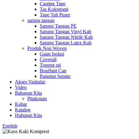
Casting Tape
Tas Kolostomi
Tape Tali Puser
sarung tangan
Sarung Tangan PE
Sarung Tangan Vinyl Kab
Sarung Tangan Nitrile Kab
Sarung Tangan Latex Kab
Produk Non Woven
Gaun Isolasi
Coverall
Topeng rai
Bouffant Cap
Panutup Sepatu
Akses Vaskular
Video
Babagan Kita
Pitakonan
Kabar
Katalog
Hubungi Kita
English