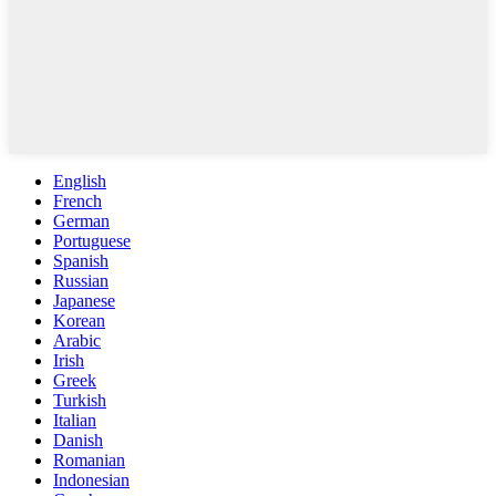
English
French
German
Portuguese
Spanish
Russian
Japanese
Korean
Arabic
Irish
Greek
Turkish
Italian
Danish
Romanian
Indonesian