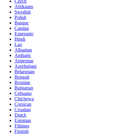
Czech
Afrikaans
Swedish
Polish
Basque
Catalan
Esperanto
Hindi
Lao
Albanian
Amharic
Armenian
Azerbaijani
Belarusian
Bengali
Bosnian
Bulgarian
Cebuano
Chichewa
Corsican
Croatian
Dutch
Estonian
Filipino
Finnish