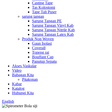
Casting Tape
Tas Kolostomi
Tape Tali Puser
sarung tangan
Sarung Tangan PE
Sarung Tangan Vinyl Kab
Sarung Tangan Nitrile Kab
Sarung Tangan Latex Kab
Produk Non Woven
Gaun Isolasi
Coverall
Topeng rai
Bouffant Cap
Panutup Sepatu
Akses Vaskular
Video
Babagan Kita
Pitakonan
Kabar
Katalog
Hubungi Kita
English