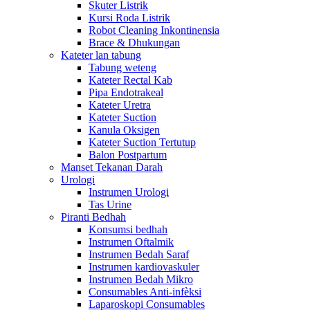
Skuter Listrik
Kursi Roda Listrik
Robot Cleaning Inkontinensia
Brace & Dhukungan
Kateter lan tabung
Tabung weteng
Kateter Rectal Kab
Pipa Endotrakeal
Kateter Uretra
Kateter Suction
Kanula Oksigen
Kateter Suction Tertutup
Balon Postpartum
Manset Tekanan Darah
Urologi
Instrumen Urologi
Tas Urine
Piranti Bedhah
Konsumsi bedhah
Instrumen Oftalmik
Instrumen Bedah Saraf
Instrumen kardiovaskuler
Instrumen Bedah Mikro
Consumables Anti-infèksi
Laparoskopi Consumables