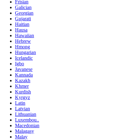
Frisian
Galician
Georgian
Gujarati
Haitian
Hausa
Hawaiian
Hebrew
Hmong
Hungarian
Icelandic
Igbo
Javanese
Kannada
Kazakh
Khmer
Kurdish
Kyrgyz
Latin
Latvian
Lithuanian
Luxembou..
Macedonian
Malagasy
Malay