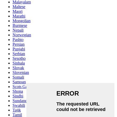
Malayalam
Maltese
Maori
Marathi
Mongolian
Burmese
Nepali
Norwegian
Pashto
Persian
Punjabi
Serbian
Sesotho
Sinhala
Slovak
Slovenian
Somali
Samoan
Scots Gaelic
Shona
Sindhi
Sundanese
Swahili
Tajik
Tamil