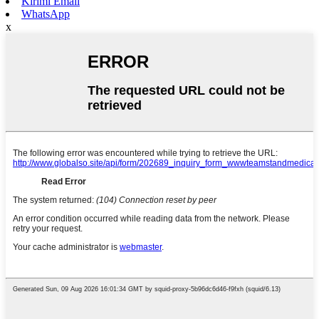
Kirimi Email
WhatsApp
x