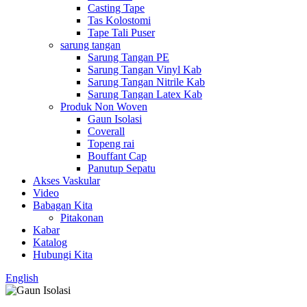
Casting Tape
Tas Kolostomi
Tape Tali Puser
sarung tangan
Sarung Tangan PE
Sarung Tangan Vinyl Kab
Sarung Tangan Nitrile Kab
Sarung Tangan Latex Kab
Produk Non Woven
Gaun Isolasi
Coverall
Topeng rai
Bouffant Cap
Panutup Sepatu
Akses Vaskular
Video
Babagan Kita
Pitakonan
Kabar
Katalog
Hubungi Kita
English